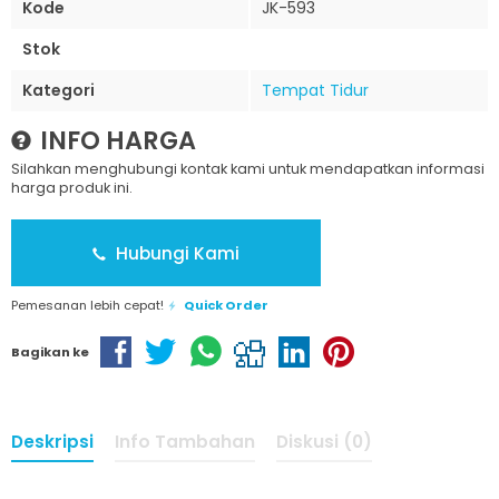
Kode
JK-593
Stok
Kategori
Tempat Tidur
INFO HARGA
Silahkan menghubungi kontak kami untuk mendapatkan informasi
harga produk ini.
Hubungi Kami
Pemesanan lebih cepat!
Quick Order
Bagikan ke
Deskripsi
Info Tambahan
Diskusi (0)