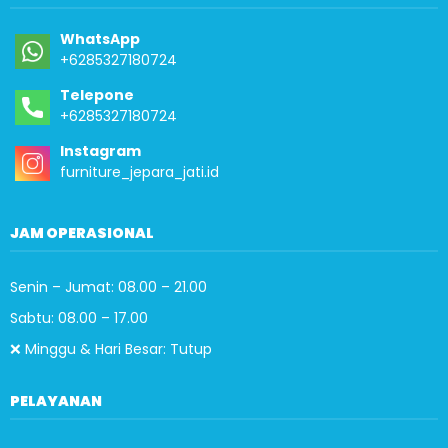
WhatsApp
+6285327180724
Telepone
+6285327180724
Instagram
furniture_jepara_jati.id
JAM OPERASIONAL
Senin – Jumat: 08.00 – 21.00
Sabtu: 08.00 – 17.00
❌ Minggu & Hari Besar: Tutup
PELAYANAN