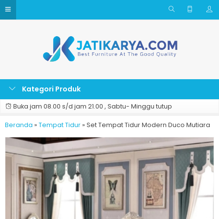
Kategori Produk
Buka jam 08.00 s/d jam 21.00 , Sabtu- Minggu tutup
Beranda
»
Tempat Tidur
»
Set Tempat Tidur Modern Duco Mutiara