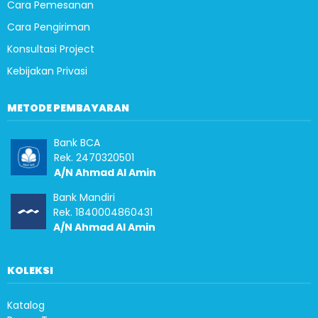
Cara Pemesanan
Cara Pengiriman
Konsultasi Project
Kebijakan Privasi
METODE PEMBAYARAN
Bank BCA
Rek. 2470320501
A/N Ahmad Al Amin
Bank Mandiri
Rek. 1840004860431
A/N Ahmad Al Amin
KOLEKSI
Katalog