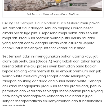
Set Tempat Tidur Modern Duco Mutiara
Luxury
Set Tempat Tidur Modern Duco Mutiara
merupakan
set tempat tidur dengan sebuah ranjang ukuran besar,
almari besar tiga pintu, sepasang meja nakas dan sebuah
meja rias. Produk ini memiliki warna putih bersih mutiara
yang sangat cantik dengan ukiran khas asli Kota Jepara
cocok untuk melengkapi interior kamar tidur anda.
Set tempat tidur ini menggunakan bahan utama kayu jati
alami asli perhutani (Grade A) yang kokoh dan tahan lama
karena telah melalui proses oven kemudian pada bagian
kepala ranjang kami memilih busa empuk premium dan jok
warna white mutiara yang sangat cantik selanjutnya
tahapan finishing cat duco anti pudar warna white. Tenaga
ahli kami mengerjakan produk ini secara profesional, penuh
perhatian dan ketelitian sehingga menciptakan produk yang
tidak hanya menampilkan keindahan saja namun juga
sangat memperhatikan sisi kenyamanan dan fungsionalitas