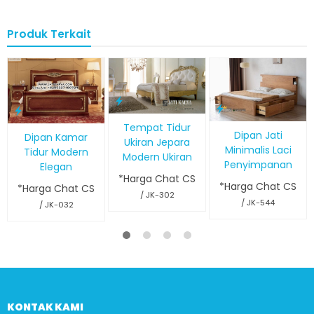
Produk Terkait
Tempat Tidur
Dipan Jati
Dipan Kamar
Ukiran Jepara
Minimalis Laci
Tidur Modern
Modern Ukiran
Penyimpanan
Elegan
*Harga Chat CS
*Harga Chat CS
*Harga Chat CS
/ JK-302
/ JK-544
/ JK-032
KONTAK KAMI