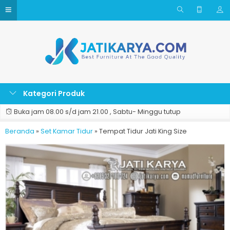
Kategori Produk
Buka jam 08.00 s/d jam 21.00 , Sabtu- Minggu tutup
Beranda
»
Set Kamar Tidur
»
Tempat Tidur Jati King Size