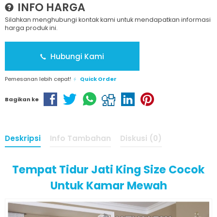
INFO HARGA
Silahkan menghubungi kontak kami untuk mendapatkan informasi
harga produk ini.
Hubungi Kami
Pemesanan lebih cepat!
Quick Order
Bagikan ke
Deskripsi
Info Tambahan
Diskusi (0)
Tempat Tidur Jati King Size Cocok
Untuk Kamar Mewah