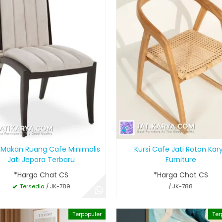
i Makan Ruang Cafe Minimalis
Kursi Cafe Jati Rotan Kar
Jati Jepara Terbaru
Furniture
*Harga Chat CS
*Harga Chat CS
Tersedia
/ JK-789
/ JK-788
Terpopuler
Ter