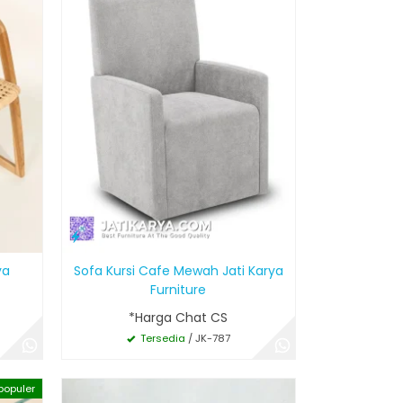
ya
Sofa Kursi Cafe Mewah Jati Karya
Furniture
*Harga Chat CS
Tersedia
/ JK-787
populer