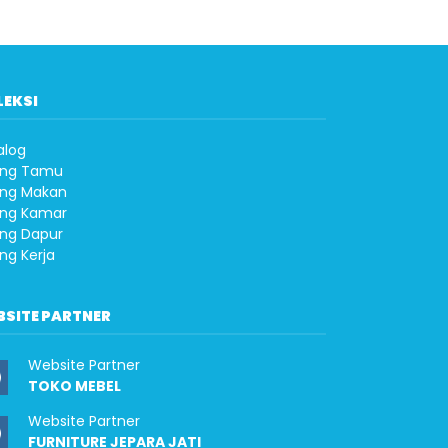
LEKSI
alog
ng Tamu
ng Makan
ng Kamar
ng Dapur
ng Kerja
BSITE PARTNER
Website Partner
TOKO MEBEL
Website Partner
FURNITURE JEPARA JATI