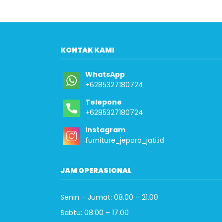
KONTAK KAMI
WhatsApp
+6285327180724
Telepone
+6285327180724
Instagram
furniture_jepara_jati.id
JAM OPERASIONAL
Senin – Jumat: 08.00 – 21.00
Sabtu: 08.00 – 17.00