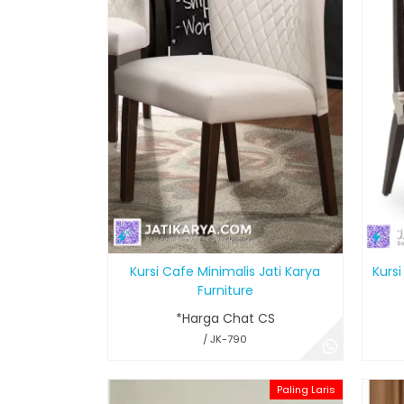
Kursi Cafe Minimalis Jati Karya
Kurs
Furniture
*Harga Chat CS
/ JK-790
Paling Laris