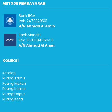
METODE PEMBAYARAN
Bank BCA
Rek. 2470320501
A/N Ahmad Al Amin
Bank Mandiri
Rek. 1840004860431
A/N Ahmad Al Amin
KOLEKSI
Katalog
Ruang Tamu
Ruang Makan
Ruang Kamar
Ruang Dapur
Ruang Kerja