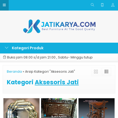
Kategori Produk
Buka jam 08.00 s/d jam 21.00 , Sabtu- Minggu tutup
Beranda
»
Arsip Kategori "Aksesoris Jati"
Kategori
Aksesoris Jati