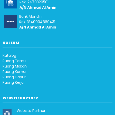
Rek. 2470320501
A/N Ahmad Al Amin
Bank Mandiri
Rek. 1840004860431
A/N Ahmad Al Amin
KOLEKSI
Katalog
Ruang Tamu
Ruang Makan
Ruang Kamar
Ruang Dapur
Ruang Kerja
WEBSITE PARTNER
Website Partner