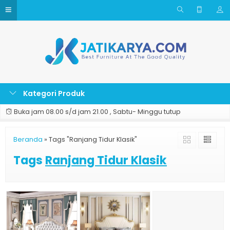
Kategori Produk
Buka jam 08.00 s/d jam 21.00 , Sabtu- Minggu tutup
Beranda
»
Tags "Ranjang Tidur Klasik"
Tags
Ranjang Tidur Klasik