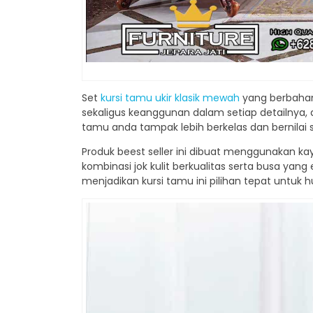
Set
kursi tamu ukir klasik mewah
yang berbahan
sekaligus keanggunan dalam setiap detailnya, d
tamu anda tampak lebih berkelas dan bernilai se
Produk beest seller ini dibuat menggunakan kayu
kombinasi jok kulit berkualitas serta busa 
menjadikan kursi tamu ini pilihan tepat untu