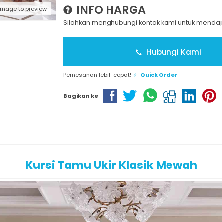
INFO HARGA
 image to preview
Silahkan menghubungi kontak kami untuk mendapa
Hubungi Kami
Pemesanan lebih cepat!
Quick Order
Bagikan ke
Kursi Tamu Ukir Klasik Mewah