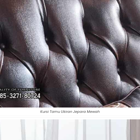
Kursi Tamu Ukiran Jepara Mewah