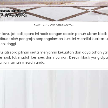
Kursi Tamu Ukir Klasik Mewah
 kayu jati asli jepara ini hadir dengan desain penuh ukiran kl
ibuat oleh pengrajin berpengalaman kursi ini memiliki kualitas 
ni tinggi.
 jati solid pilihan serta menjamin kekuatan dan daya tahan yang 
yang empuk tak mudah kempes dan nyaman. Desain klasik yang 
k hunian rumah mewah anda.