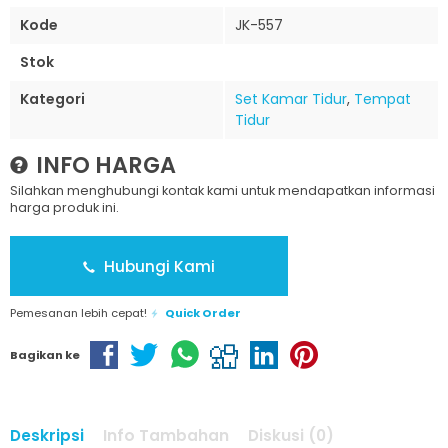
Kode
JK-557
Stok
Kategori
Set Kamar Tidur
,
Tempat
Tidur
INFO HARGA
Silahkan menghubungi kontak kami untuk mendapatkan informasi
harga produk ini.
Hubungi Kami
Pemesanan lebih cepat!
Quick Order
Bagikan ke
Deskripsi
Info Tambahan
Diskusi (0)