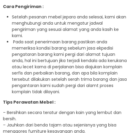
Cara Pengiriman :
Setelah pesanan mebel jepara anda selesai, kami akan
menghubungi anda untuk mengatur jadwal
pengiriman yang sesuai alamat yang anda kasih ke
kami.
Pada saat penerimaan barang pastikan anda
memeriksa kondisi barang sebelum jasa ekpedisi
pengataran barang kami pergi dari alamat tujuan
anda, hal ini bertujuan jika terjadi kendala ada kerukana
atau lecet karna di perjalanan bisa diajukan komplain
serfis dan perbaikan barang, dan apa bila komplain
tersebut dilakukan setelah serah trima barang dan jasa
pengantaran kami sudah pergi dari alamt proses
komplain tidak dilayani.
Tips Perawatan Mebel :
– Bersihkan secara teratur dengan kain yang lembut dan
bersih.
– Jauhkan dari benda tajam atau sejenisnya yang bisa
menggores furniture kesayangan anda.