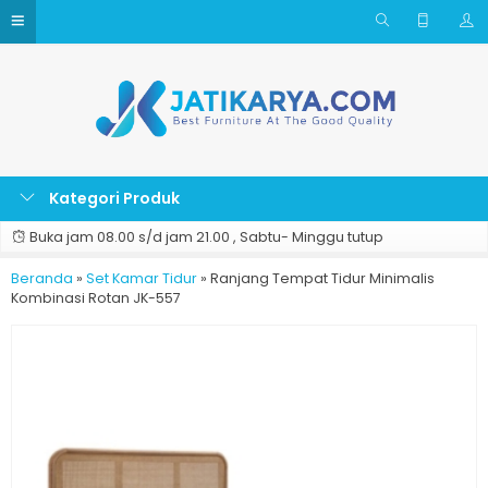
Kategori Produk
Buka jam 08.00 s/d jam 21.00 , Sabtu- Minggu tutup
Beranda
»
Set Kamar Tidur
»
Ranjang Tempat Tidur Minimalis
Kombinasi Rotan JK-557