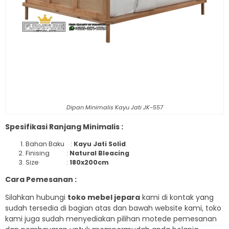
Dipan Minimalis Kayu Jati JK-557
Spesifikasi Ranjang Minimalis :
Bahan Baku :
Kayu Jati Solid
Finising :
Natural Bleacing
Size :
180x200cm
Cara Pemesanan :
Silahkan hubungi
toko mebel jepara
kami di kontak yang
sudah tersedia di bagian atas dan bawah website kami, toko
kami juga sudah menyediakan pilihan motede pemesanan