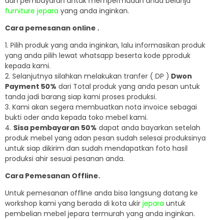
dan pembayaran untuk mempermudah anda belanja
furniture jepara
yang anda inginkan.
Cara pemesanan online .
1. Pilih produk yang anda inginkan, lalu informasikan produk
yang anda pilih lewat whatsapp beserta kode pproduk
kepada kami.
2. Selanjutnya silahkan melakukan tranfer ( DP )
Dwon
Payment 50%
dari Total produk yang anda pesan untuk
tanda jadi barang siap kami proses produksi.
3. Kami akan segera membuatkan nota invoice sebagai
bukti oder anda kepada toko mebel kami.
4.
Sisa pembayaran 50%
dapat anda bayarkan setelah
produk mebel yang adan pesan sudah selesai produksinya
untuk siap dikirim dan sudah mendapatkan foto hasil
produksi ahir sesuai pesanan anda.
Cara Pemesanan Offline.
Untuk pemesanan offline anda bisa langsung datang ke
workshop kami yang berada di kota ukir
jepara
untuk
pembelian mebel jepara termurah yang anda inginkan.