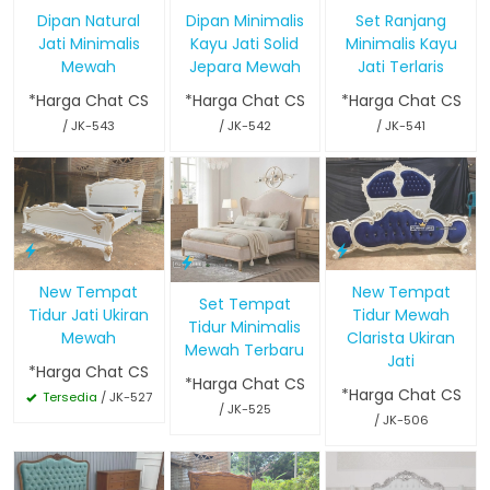
Dipan Natural
Dipan Minimalis
Set Ranjang
Jati Minimalis
Kayu Jati Solid
Minimalis Kayu
Mewah
Jepara Mewah
Jati Terlaris
*Harga Chat CS
*Harga Chat CS
*Harga Chat CS
/ JK-543
/ JK-542
/ JK-541
New Tempat
New Tempat
Set Tempat
Tidur Jati Ukiran
Tidur Mewah
Tidur Minimalis
Mewah
Clarista Ukiran
Mewah Terbaru
Jati
*Harga Chat CS
*Harga Chat CS
*Harga Chat CS
Tersedia
/ JK-527
/ JK-525
/ JK-506