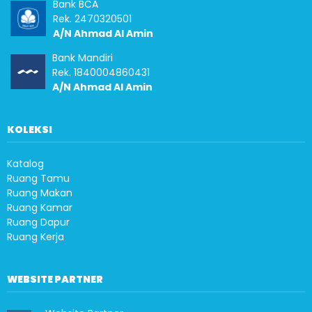
Bank BCA
Rek. 2470320501
A/N Ahmad Al Amin
Bank Mandiri
Rek. 1840004860431
A/N Ahmad Al Amin
KOLEKSI
Katalog
Ruang Tamu
Ruang Makan
Ruang Kamar
Ruang Dapur
Ruang Kerja
WEBSITE PARTNER