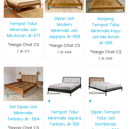
DIpan Jati
Ranjang
Tempat Tidur
Modern
Tempat Tidur
Minimalis Jati
Minimalis Jati
Minimalis Kayu
Mix Rotan JK-571
Jeppara JK-566
Jati Mix Rotan
JK-565
*Harga Chat CS
*Harga Chat CS
/ JK-571
*Harga Chat CS
/ JK-566
/ JK-565
Set Dipan Jati
Tempat Tidur
Dipan Tempat
Minimalis
Minimalis Jepara
Tidur Jati
Terbaru JK- 564
Terbaru JK-561
Kombinasi
*Harga Chat CS