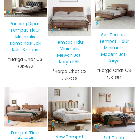
Ranjang Dipan
Tempat Tidur
Set Terbaru
Minimalis
Tempat Tidur
Tempat Tidur
Kombinasi Jok
Minimalis
Minimalis
Kulit Sintetis
Modern Jati
Mewah Jati
*Harga Chat CS
Karya
Karya 555
/ JK-556
*Harga Chat CS
*Harga Chat CS
/ JK-554
/ JK-555
Tempat Tidur
New Tempat
Set Dipan