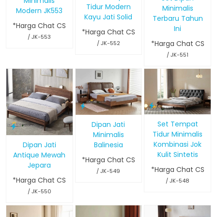
Minimalis
Tidur Modern
Minimalis
Modern JK553
Kayu Jati Solid
Terbaru Tahun
*Harga Chat CS
Ini
*Harga Chat CS
/ JK-553
*Harga Chat CS
/ JK-552
/ JK-551
Set Tempat
Dipan Jati
Tidur Minimalis
Minimalis
Kombinasi Jok
Dipan Jati
Balinesia
Kulit Sintetis
Antique Mewah
*Harga Chat CS
Jepara
*Harga Chat CS
/ JK-549
*Harga Chat CS
/ JK-548
/ JK-550