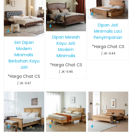
Dipan Jati
Minimalis Laci
Dipan Mewah
Penyimpanan
Set Dipan
Kayu Jati
*Harga Chat CS
Modern
Modern
/ JK-544
Minimalis
Minimalis
Berbahan Kayu
*Harga Chat CS
Jati
/ JK-546
*Harga Chat CS
/ JK-547