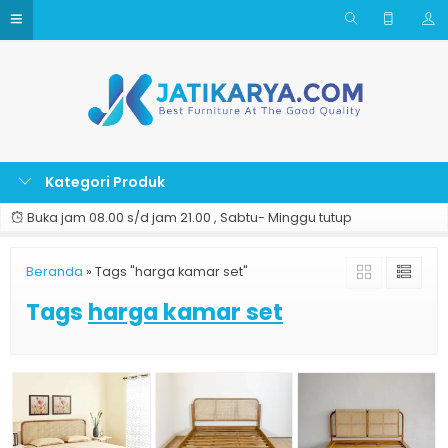
Kategori Produk
Buka jam 08.00 s/d jam 21.00 , Sabtu- Minggu tutup
Beranda
»
Tags "harga kamar set"
Tags
harga kamar set