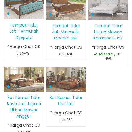
Tempat Tidur
Tempat Tidur
Tempat Tidur
Jati Termurah
Jati Minimalis
Ukiran Mewah
Dijepara
Modern Ukir
Kombinasi Jok
*Harga Chat CS
*Harga Chat CS
*Harga Chat CS
/ JK-491
/ JK-486
Tersedia
/ JK-
456
Set Kamar Tidur
Set Kamar Tidur
Kayu Jati Jepara
Ukir Jati
Ukiran Mawar
*Harga Chat CS
Anggur
/ JK-130
*Harga Chat CS