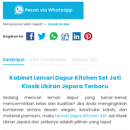
Pesan via Whatsapp
Pemesanan lebih cepat!
Quick Order
Bagikan ke
Deskripsi
Info Tambahan
Diskusi (0)
Kabinet Lemari Dapur Kitchen Set Jati
Klasik Ukiran Jepara Terbaru
Sedang mencari lemari dapur yang benar-benar
mencerminkan kelas dan kualitas? Jika Anda menginginkan
kombinasi antara desain elegan, konstruksi kokoh, dan
material premium, maka
Lemari Dapur Kitchen Set
Jati Klasik
Ukiran Jepara dari Jatikarya adalah pilihan yang tepat.