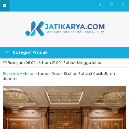
Kategori Produk
Buka jam 08.00 s/d jam 21.00 , Sabtu- Minggu tutup
Beranda
»
Almari
»
Lemari Dapur Kitchen Set Jati Klasik Ukiran
Jepara