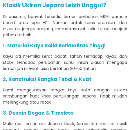
Klasik Ukiran Jepara Lebih Unggul?
Di pasaran, banyak tersedia lemari berbahan MDF, particle
board, atau lapis HPL. Namun untuk kelas premium dan
investasi jangka panjang, lemari kayu jati solid tetap menjadi
pilihan terbaik.
1. Material Kayu Solid Berkualitas Tinggi
Kayu jati memiliki serat padat, tahan terhadap rayap, dan
stabil terhadap perubahan suhu. Inilah alasan mengapa
lemari jati mewah bisa bertahan 20–50 tahun.
2. Konstruksi Rangka Tebal & Kuat
Kami menggunakan rangka kayu solid dengan sistem
sambungan kuat khas pertukangan Jepara. Tidak mudah
melengkung atau retak.
3. Desain Elegan & Timeless
Mulai dari lemari ukir Jepara klasik, lemari kitchen set klasik
modern, hingga lemari dapur gaya minimalis mewah,