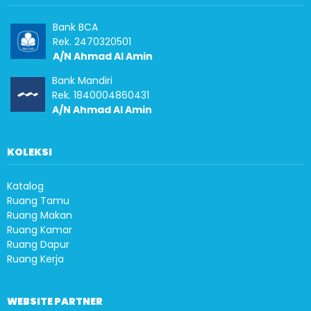
Bank BCA
Rek. 2470320501
A/N Ahmad Al Amin
Bank Mandiri
Rek. 1840004860431
A/N Ahmad Al Amin
KOLEKSI
Katalog
Ruang Tamu
Ruang Makan
Ruang Kamar
Ruang Dapur
Ruang Kerja
WEBSITE PARTNER