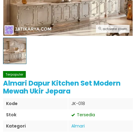
activate zoom
Terpopuler
Almari Dapur Kitchen Set Modern
Mewah Ukir Jepara
Kode
JK-018
Stok
Tersedia
Kategori
Almari