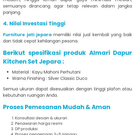
semuanya dirancang agar tetap relevan dalam jangka
panjang.
4. Nilai Investasi Tinggi
Furniture jati jepara
memiliki nilai jual kembali yang baik
dan tidak cepat kehilangan pesona.
Berikut spesifikasi produk Almari Dapur
Kitchen Set Jepara :
Material : Kayu Mahoni Perhutani
Warna Finishing : Silver Classic Duco
Semua ukuran dapat disesuaikan dengan tinggi plafon atau
kebutuhan ruangan Anda.
Proses Pemesanan Mudah & Aman
Konsultasi desain & ukuran
Penawaran harga resmi
DP produksi
Proses pengerjaan 3–5 minggu