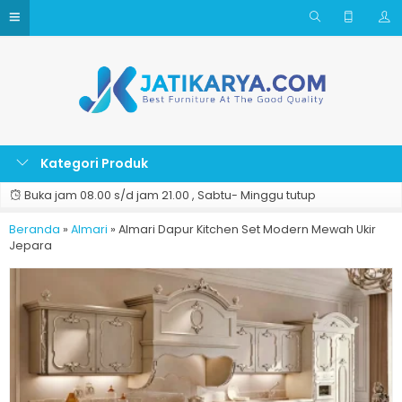
Kategori Produk
Buka jam 08.00 s/d jam 21.00 , Sabtu- Minggu tutup
Beranda
»
Almari
»
Almari Dapur Kitchen Set Modern Mewah Ukir
Jepara