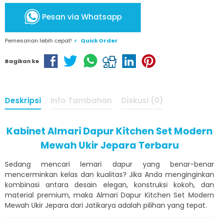
Pesan via Whatsapp
Pemesanan lebih cepat!
Quick Order
Bagikan ke
Deskripsi
Info Tambahan
Diskusi (0)
Kabinet Almari Dapur Kitchen Set Modern
Mewah Ukir Jepara Terbaru
Sedang mencari lemari dapur yang benar-benar
mencerminkan kelas dan kualitas? Jika Anda menginginkan
kombinasi antara desain elegan, konstruksi kokoh, dan
material premium, maka Almari Dapur Kitchen Set Modern
Mewah Ukir Jepara dari Jatikarya adalah pilihan yang tepat.