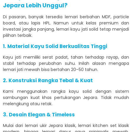
Jepara Lebih Unggul?
Di pasaran, banyak tersedia lemari berbahan MDF, particle
board, atau lapis HPL. Namun untuk kelas premium dan
investasi jangka panjang, lemari kayu jati solid tetap menjadi
pilihan terbaik.
1. Material Kayu Solid Berkualitas Tinggi
Kayu jati memiliki serat padat, tahan terhadap rayap, dan
stabil terhadap perubahan suhu. Inilah alasan mengapa
lemari jati mewah bisa bertahan 20–50 tahun.
2. Konstruksi Rangka Tebal & Kuat
Kami menggunakan rangka kayu solid dengan sistem
sambungan kuat khas pertukangan Jepara. Tidak mudah
melengkung atau retak.
3. Desain Elegan & Timeless
Mulai dari lemari ukir Jepara klasik, lemari kitchen set klasik
modern, hingga lemari dapur gaya minimalis mewah,