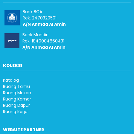
Bank BCA
Rek. 2470320501
A/N Ahmad Al Amin
Bank Mandiri
Rek. 1840004860431
A/N Ahmad Al Amin
KOLEKSI
Katalog
Ruang Tamu
Ruang Makan
Ruang Kamar
Ruang Dapur
Ruang Kerja
WEBSITE PARTNER