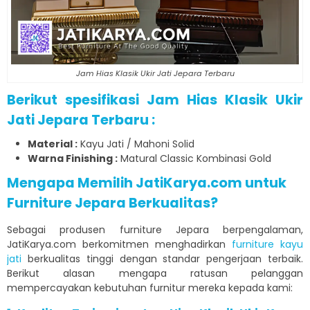
Jam Hias Klasik Ukir Jati Jepara Terbaru
Berikut spesifikasi Jam Hias Klasik Ukir
Jati Jepara Terbaru :
Material :
Kayu Jati / Mahoni Solid
Warna Finishing :
Matural Classic Kombinasi Gold
Mengapa Memilih JatiKarya.com untuk
Furniture Jepara Berkualitas?
Sebagai produsen furniture Jepara berpengalaman,
JatiKarya.com berkomitmen menghadirkan
furniture kayu
jati
berkualitas tinggi dengan standar pengerjaan terbaik.
Berikut alasan mengapa ratusan pelanggan
mempercayakan kebutuhan furnitur mereka kepada kami: