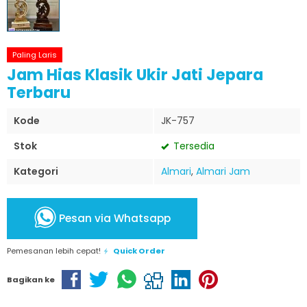
Paling Laris
Jam Hias Klasik Ukir Jati Jepara
Terbaru
Kode
JK-757
Stok
Tersedia
Kategori
Almari
,
Almari Jam
Pesan via Whatsapp
Pemesanan lebih cepat!
Quick Order
Bagikan ke