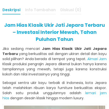
Deskripsi
Info Tambahan
Diskusi (0)
Jam Hias Klasik Ukir Jati Jepara Terbaru
– Investasi Interior Mewah, Tahan
Puluhan Tahun
Jika sedang mencari
Jam Hias Klasik Ukir Jati Jepara
Terbaru
yang berkualitas asli dengan ukiran detail dan kayu
solid pilihan? Anda berada di tempat yang tepat.
Almari Jam
Klasik produksi pengrajin Jepara dikenal bukan hanya karena
tampilannya yang mewah, tetapi juga karena konstruksi
kokoh dan nilai investasinya yang tinggi.
Sebagai sentra ukir kayu terbaik di Indonesia, kota Jepara
telah melahirkan ribuan karya furniture berkualitas ekspor.
Salah satu produk unggulannya adalah
lemari jam
hias
dengan desain klasik hingga modern luxury.