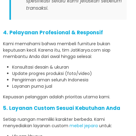
spesifikasi selalu kami jelaskan sebelum
transaksi.
4. Pelayanan Profesional & Responsif
Kami memahami bahwa membeli furniture bukan
keputusan kecil. Karena itu, tim JatiKarya.com siap
membantu Anda dari awal hingga selesai:
Konsultasi desain & ukuran
Update progres produksi (foto/video)
Pengiriman aman seluruh Indonesia
Layanan purna jual
Kepuasan pelanggan adalah prioritas utama kami.
5. Layanan Custom Sesuai Kebutuhan Anda
Setiap ruangan memiliki karakter berbeda. Kami
menyediakan layanan custom
mebel jepara
untuk: