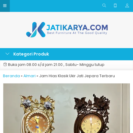
Kategori Produk
Buka jam 08.00 s/d jam 21.00 , Sabtu- Minggu tutup
Beranda
»
Almari
»
Jam Hias Klasik Ukir Jati Jepara Terbaru