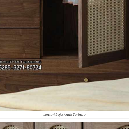
Lemari Baju Anak Terbaru