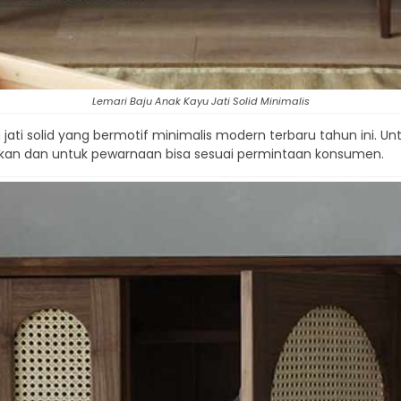
Lemari Baju Anak Kayu Jati Solid Minimalis
ati solid yang bermotif minimalis modern terbaru tahun ini. 
inkan dan untuk pewarnaan bisa sesuai permintaan konsumen.