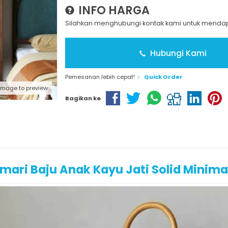
INFO HARGA
Silahkan menghubungi kontak kami untuk mendapa
Hubungi Kami
Pemesanan lebih cepat!
Quick Order
 image to preview
Bagikan ke
mari Baju Anak Kayu Jati Solid Minima