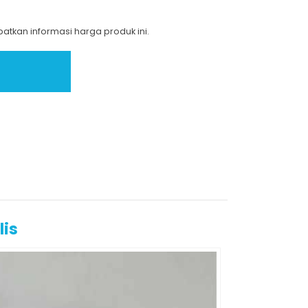
tkan informasi harga produk ini.
lis