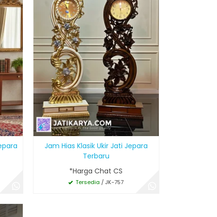
Jepara
Jam Hias Klasik Ukir Jati Jepara
Terbaru
*Harga Chat CS
Tersedia
/ JK-757