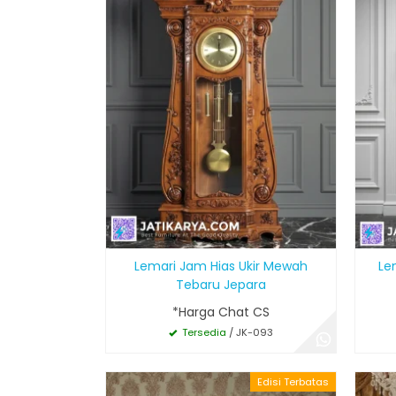
Lemari Jam Hias Ukir Mewah
Le
Tebaru Jepara
*Harga Chat CS
Tersedia
/ JK-093
Edisi Terbatas