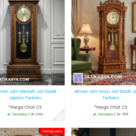
mari Jam Mewah Jati Klasik
Almari Jam Kayu Jati Klasik 
Jepara Terbaru
Terbaru
*Harga Chat CS
*Harga Chat CS
Tersedia
/ JK-092
Tersedia
/ JK-758
Paling Laris