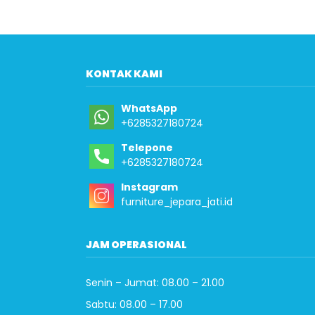
KONTAK KAMI
WhatsApp
+6285327180724
Telepone
+6285327180724
Instagram
furniture_jepara_jati.id
JAM OPERASIONAL
Senin – Jumat: 08.00 – 21.00
Sabtu: 08.00 – 17.00