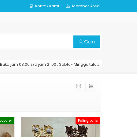
Kontak Kami
Member Area
Cari
Buka jam 08.00 s/d jam 21.00 , Sabtu- Minggu tutup
populer
Paling Laris