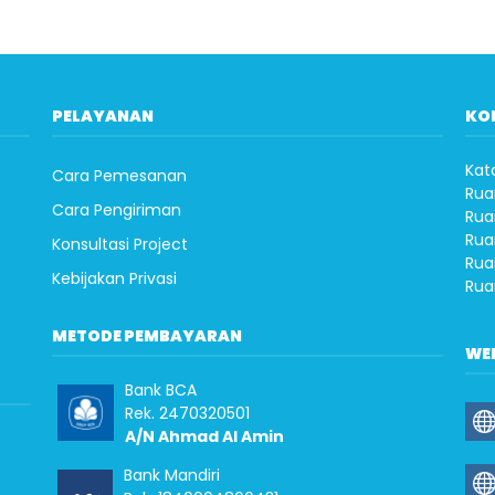
PELAYANAN
KO
Kat
Cara Pemesanan
Rua
Cara Pengiriman
Rua
Rua
Konsultasi Project
Rua
Kebijakan Privasi
Rua
METODE PEMBAYARAN
WE
Bank BCA
Rek. 2470320501
A/N Ahmad Al Amin
Bank Mandiri