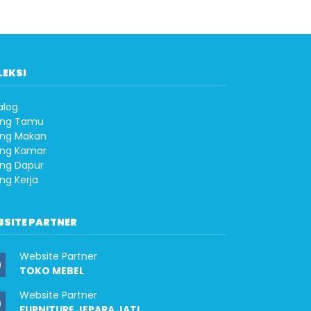
LEKSI
alog
ng Tamu
ng Makan
ng Kamar
ng Dapur
ng Kerja
BSITE PARTNER
Website Partner
TOKO MEBEL
Website Partner
FURNITURE JEPARA JATI