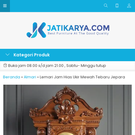
Kategori Produk
Buka jam 08.00 s/d jam 21.00 , Sabtu- Minggu tutup
Beranda
»
Almari
»
Lemari Jam Hias Ukir Mewah Tebaru Jepara