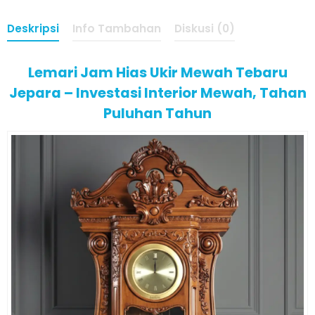
Deskripsi
Info Tambahan
Diskusi (0)
Lemari Jam Hias Ukir Mewah Tebaru
Jepara – Investasi Interior Mewah, Tahan
Puluhan Tahun