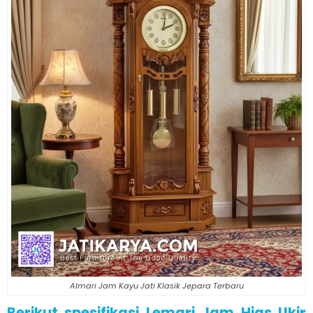
Almari Jam Kayu Jati Klasik Jepara Terbaru
Berikut spesifikasi Lemari Jam Hias Ukir