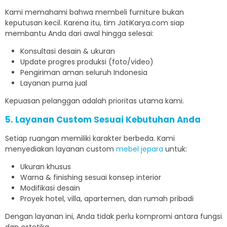
Kami memahami bahwa membeli furniture bukan
keputusan kecil. Karena itu, tim JatiKarya.com siap
membantu Anda dari awal hingga selesai:
Konsultasi desain & ukuran
Update progres produksi (foto/video)
Pengiriman aman seluruh Indonesia
Layanan purna jual
Kepuasan pelanggan adalah prioritas utama kami.
5. Layanan Custom Sesuai Kebutuhan Anda
Setiap ruangan memiliki karakter berbeda. Kami
menyediakan layanan custom
mebel jepara
untuk:
Ukuran khusus
Warna & finishing sesuai konsep interior
Modifikasi desain
Proyek hotel, villa, apartemen, dan rumah pribadi
Dengan layanan ini, Anda tidak perlu kompromi antara fungsi
dan estetika.