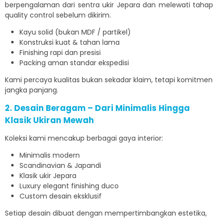
berpengalaman dari sentra ukir Jepara dan melewati tahap
quality control sebelum dikirim.
Kayu solid (bukan MDF / partikel)
Konstruksi kuat & tahan lama
Finishing rapi dan presisi
Packing aman standar ekspedisi
Kami percaya kualitas bukan sekadar klaim, tetapi komitmen
jangka panjang.
2. Desain Beragam – Dari Minimalis Hingga
Klasik Ukiran Mewah
Koleksi kami mencakup berbagai gaya interior:
Minimalis modern
Scandinavian & Japandi
Klasik ukir Jepara
Luxury elegant finishing duco
Custom desain eksklusif
Setiap desain dibuat dengan mempertimbangkan estetika,