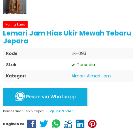
Paling Laris
Lemari Jam Hias Ukir Mewah Tebaru
Jepara
Kode
JK-093
Stok
Tersedia
Kategori
Almari
,
Almari Jam
Pesan via Whatsapp
Pemesanan lebih cepat!
Quick Order
Bagikan ke