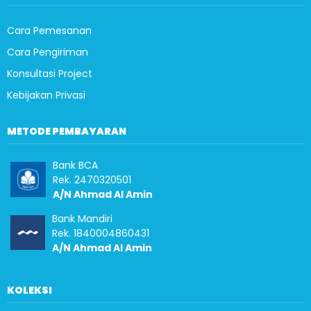
Cara Pemesanan
Cara Pengiriman
Konsultasi Project
Kebijakan Privasi
METODE PEMBAYARAN
Bank BCA
Rek. 2470320501
A/N Ahmad Al Amin
Bank Mandiri
Rek. 1840004860431
A/N Ahmad Al Amin
KOLEKSI