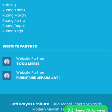
Katalog
Ruang Tamu
Ruang Makan
Ruang Kamar
Ruang Dapur
Ruang Kerja
WEBSITE PARTNER
Website Partner
TOKO MEBEL
Website Partner
FURNITURE JEPARA JATI
Jati Karya Furniture
- Jual Mebel Jepara Minimalis
Modern Mewah Terlengkap
Tanya CS Jatikarya