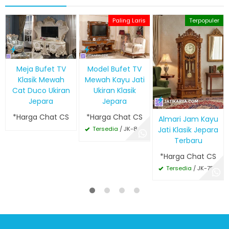
Paling Laris
Terpopuler
Meja Bufet TV
Model Bufet TV
Klasik Mewah
Mewah Kayu Jati
Cat Duco Ukiran
Ukiran Klasik
Jepara
Jepara
*Harga Chat CS
*Harga Chat CS
Almari Jam Kayu
Jati Klasik Jepara
Tersedia
/ JK-842
Terbaru
*Harga Chat CS
Tersedia
/ JK-758