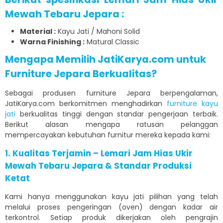
Mewah Tebaru Jepara :
Material :
Kayu Jati / Mahoni Solid
Warna Finishing :
Matural Classic
Mengapa Memilih JatiKarya.com untuk
Furniture Jepara Berkualitas?
Sebagai produsen furniture Jepara berpengalaman,
JatiKarya.com berkomitmen menghadirkan
furniture kayu
jati
berkualitas tinggi dengan standar pengerjaan terbaik.
Berikut alasan mengapa ratusan pelanggan
mempercayakan kebutuhan furnitur mereka kepada kami:
1. Kualitas Terjamin – Lemari Jam Hias Ukir
Mewah Tebaru Jepara & Standar Produksi
Ketat
Kami hanya menggunakan kayu jati pilihan yang telah
melalui proses pengeringan (oven) dengan kadar air
terkontrol. Setiap produk dikerjakan oleh pengrajin