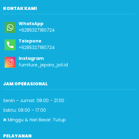
KONTAK KAMI
WhatsApp
+6285327180724
Telepone
+6285327180724
Instagram
furniture_jepara_jati.id
JAM OPERASIONAL
Senin – Jumat: 08.00 – 21.00
Sabtu: 08.00 – 17.00
❌ Minggu & Hari Besar: Tutup
PELAYANAN