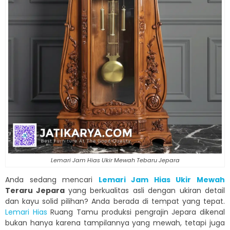
Lemari Jam Hias Ukir Mewah Tebaru Jepara
Anda sedang mencari
Lemari Jam Hias Ukir Mewah
Teraru Jepara
yang berkualitas asli dengan ukiran detail
dan kayu solid pilihan? Anda berada di tempat yang tepat.
Lemari Hias
Ruang Tamu produksi pengrajin Jepara dikenal
bukan hanya karena tampilannya yang mewah, tetapi juga