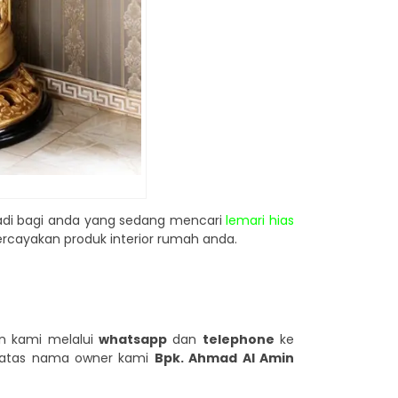
jadi bagi anda yang sedang mencari
lemari hias
cayakan produk interior rumah anda.
n kami melalui
whatsapp
dan
telephone
ke
atas nama owner kami
Bpk. Ahmad Al Amin