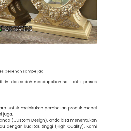
ses pesenan sampe jadi.
ikirim dan sudah mendapatkan hasil akhir proses
para untuk melakukan pembelian produk mebel
 juga.
an anda (Custom Design), anda bisa menentukan
au dengan kualitas tinggi (High Quality). Kami