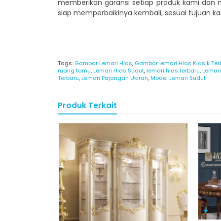
memberikan garansi setiap produk kami dan 
siap memperbaikinya kembali, sesuai tujuan kam
Tags:
Gambar Lemari Hias
,
Gambar lemari Hias Klasik Ter
ruang tamu
,
Lemari Hias Sudut
,
lemari hias terbaru
,
Lemari
Terbaru
,
Lemari Pajangan Ukiran
,
Model Lemari Sudut
Produk Terkait