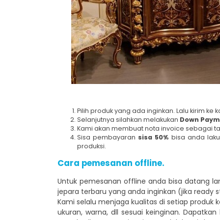
Pilih produk yang ada inginkan. Lalu kirim 
Selanjutnya silahkan melakukan
Down Paym
Kami akan membuat nota invoice sebagai 
Sisa pembayaran
sisa 50%
bisa anda laku
produksi.
Cara pemesanan offline.
Untuk pemesanan offline anda bisa datang l
jepara terbaru yang anda inginkan (jika ready
Kami selalu menjaga kualitas di setiap produ
ukuran, warna, dll sesuai keinginan. Dapatkan