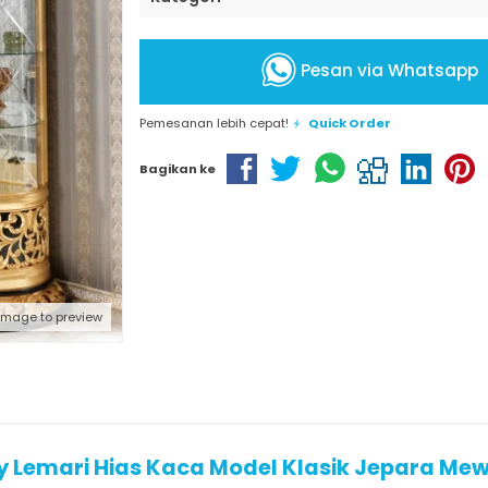
Pesan via Whatsapp
Pemesanan lebih cepat!
Quick Order
Bagikan ke
 image to preview
ty Lemari Hias Kaca Model Klasik Jepara Me