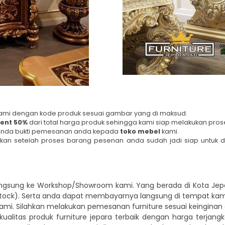
ke kami dengan kode produk sesuai gambar yang di maksud.
ent 50%
dari total harga produk sehingga kami siap melakukan pro
tanda bukti pemesanan anda kepada
toko mebel
kami.
kan setelah proses barang pesenan anda sudah jadi siap untuk d
angsung ke Workshop/Showroom kami. Yang berada di Kota Je
 stock). Serta anda dapat membayarnya langsung di tempat kami
k kami. Silahkan melakukan pemesanan furniture sesuai keingin
 kualitas produk furniture jepara terbaik dengan harga terjangk