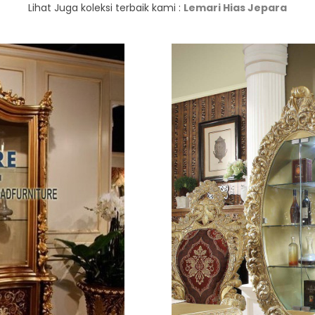
Lihat Juga koleksi terbaik kami :
Lemari Hias Jepara