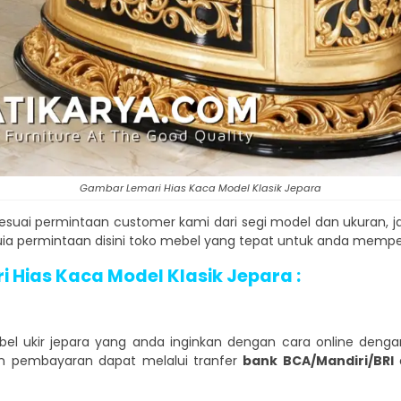
Gambar Lemari Hias Kaca Model Klasik Jepara
sesuai permintaan customer kami dari segi model dan ukuran, 
 permintaan disini toko mebel yang tepat untuk anda memper
Hias Kaca Model Klasik Jepara :
l ukir jepara yang anda inginkan dengan cara online denga
n pembayaran dapat melalui tranfer
bank BCA/Mandiri/BRI