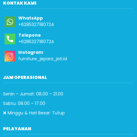
KONTAK KAMI
WhatsApp
+6285327180724
Telepone
+6285327180724
Instagram
furniture_jepara_jati.id
JAM OPERASIONAL
Senin – Jumat: 08.00 – 21.00
Sabtu: 08.00 – 17.00
❌ Minggu & Hari Besar: Tutup
PELAYANAN