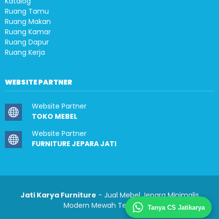
Katalog
Ruang Tamu
Ruang Makan
Ruang Kamar
Ruang Dapur
Ruang Kerja
WEBSITE PARTNER
Website Partner
TOKO MEBEL
Website Partner
FURNITURE JEPARA JATI
Jati Karya Furniture
- Jual Mebel Jepara Minimalis
Modern Mewah Terlengkap
Tanya CS Jatikarya