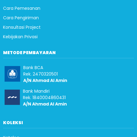
Cara Pemesanan
Cara Pengiriman
Konsultasi Project
Kebijakan Privasi
METODE PEMBAYARAN
Bank BCA
Rek. 2470320501
A/N Ahmad Al Amin
Bank Mandiri
Rek. 1840004860431
A/N Ahmad Al Amin
KOLEKSI