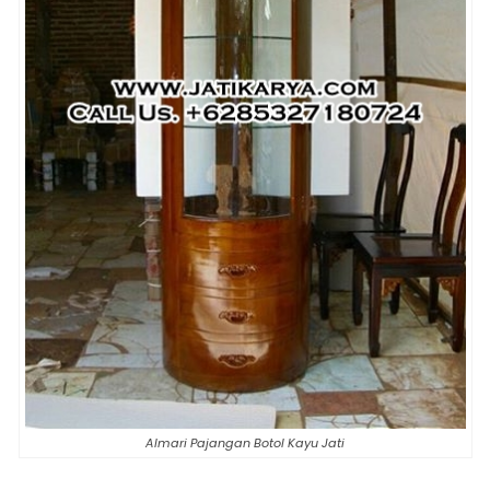
Almari Pajangan Botol Kayu Jati