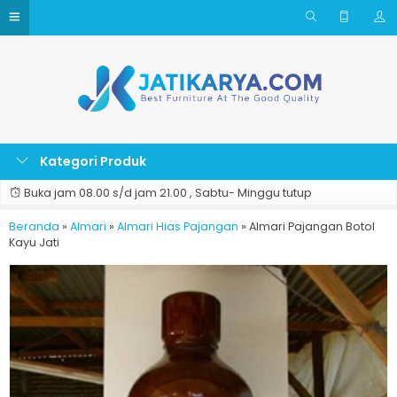
Kategori Produk
Buka jam 08.00 s/d jam 21.00 , Sabtu- Minggu tutup
Beranda
»
Almari
»
Almari Hias Pajangan
»
Almari Pajangan Botol
Kayu Jati