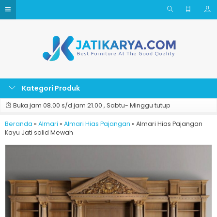
Kategori Produk
Buka jam 08.00 s/d jam 21.00 , Sabtu- Minggu tutup
Beranda
»
Almari
»
Almari Hias Pajangan
»
Almari Hias Pajangan
Kayu Jati solid Mewah