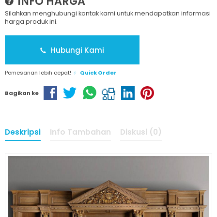
INFO HARGA
Silahkan menghubungi kontak kami untuk mendapatkan informasi
harga produk ini.
Hubungi Kami
Pemesanan lebih cepat!
Quick Order
Bagikan ke
Deskripsi
Info Tambahan
Diskusi (0)