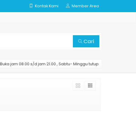
Kontak Kami
Member Area
Cari
Buka jam 08.00 s/d jam 21.00 , Sabtu- Minggu tutup