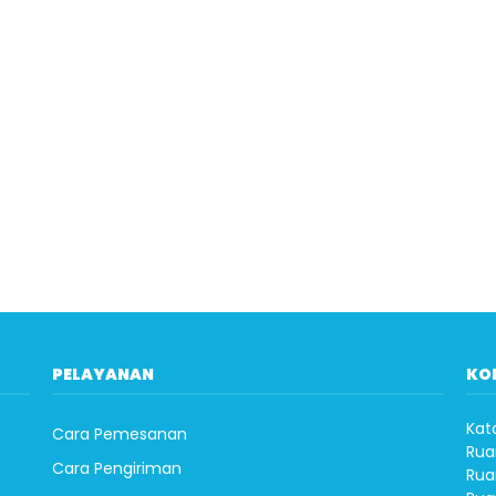
PELAYANAN
KO
Kat
Cara Pemesanan
Rua
Cara Pengiriman
Rua