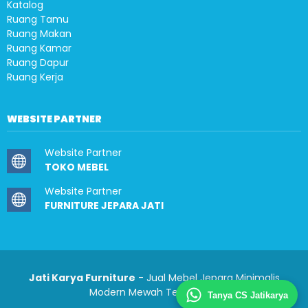
Katalog
Ruang Tamu
Ruang Makan
Ruang Kamar
Ruang Dapur
Ruang Kerja
WEBSITE PARTNER
Website Partner
TOKO MEBEL
Website Partner
FURNITURE JEPARA JATI
Jati Karya Furniture
- Jual Mebel Jepara Minimalis
Modern Mewah Terlengkap
Tanya CS Jatikarya