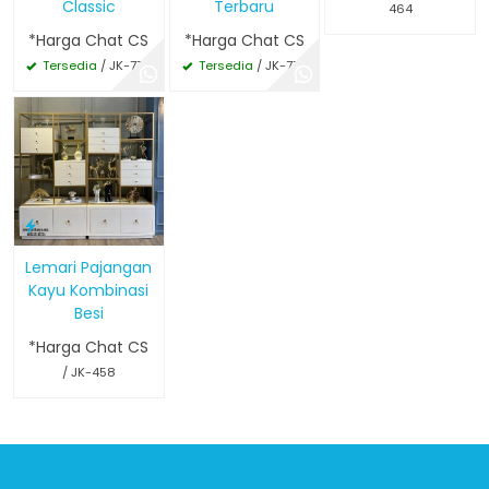
Classic
Terbaru
464
*Harga Chat CS
*Harga Chat CS
Tersedia
/ JK-776
Tersedia
/ JK-775
Lemari Pajangan
Kayu Kombinasi
Besi
*Harga Chat CS
/ JK-458