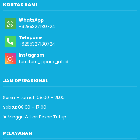
KONTAK KAMI
WhatsApp
+6285327180724
Telepone
+6285327180724
Instagram
furniture_jepara_jati.id
JAM OPERASIONAL
Senin – Jumat: 08.00 – 21.00
Sabtu: 08.00 – 17.00
❌ Minggu & Hari Besar: Tutup
PELAYANAN