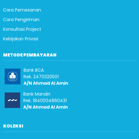
Cara Pemesanan
Cara Pengiriman
Konsultasi Project
Kebijakan Privasi
METODE PEMBAYARAN
Bank BCA
Rek. 2470320501
A/N Ahmad Al Amin
Bank Mandiri
Rek. 1840004860431
A/N Ahmad Al Amin
KOLEKSI