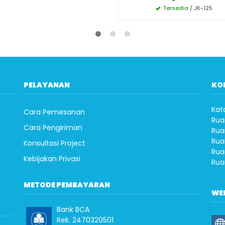
Tersedia
/ JK-125
PELAYANAN
KO
Kat
Cara Pemesanan
Rua
Cara Pengiriman
Rua
Rua
Konsultasi Project
Rua
Kebijakan Privasi
Rua
METODE PEMBAYARAN
WE
Bank BCA
Rek. 2470320501