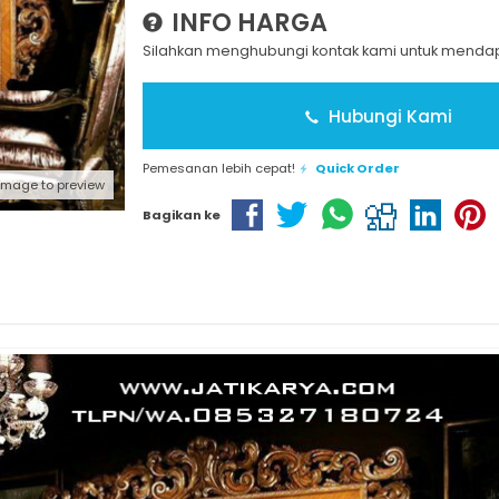
INFO HARGA
Silahkan menghubungi kontak kami untuk mendapa
Hubungi Kami
Pemesanan lebih cepat!
Quick Order
 image to preview
Bagikan ke