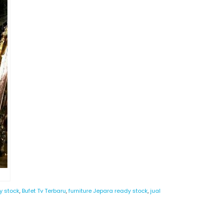
y stock
,
Bufet Tv Terbaru
,
furniture Jepara ready stock
,
jual