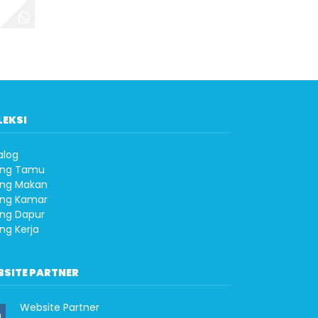
LEKSI
alog
ng Tamu
ng Makan
ng Kamar
ng Dapur
ng Kerja
BSITE PARTNER
Website Partner