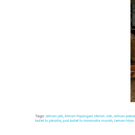
Tags:
almari jati
,
Almari Pajangan Ukiran Jati
,
almari pakai
bufet tv jakarta
,
jual bufet tv minimalis murah
,
Lemari Hias 