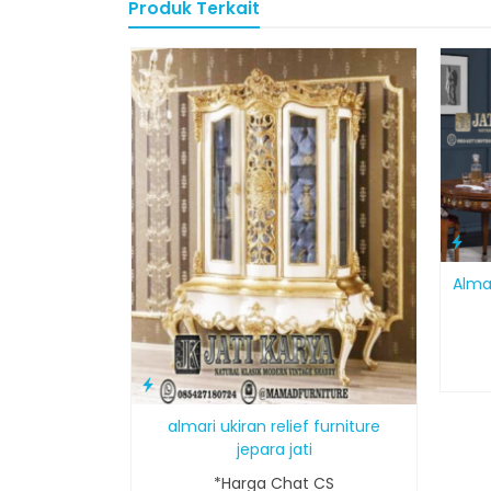
Produk Terkait
Alma
almari ukiran relief furniture
jepara jati
*Harga Chat CS