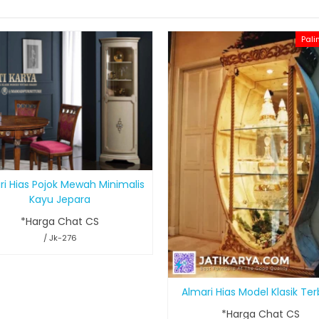
Pali
ri Hias Pojok Mewah Minimalis
Kayu Jepara
*Harga Chat CS
/ Jk-276
Almari Hias Model Klasik Te
*Harga Chat CS