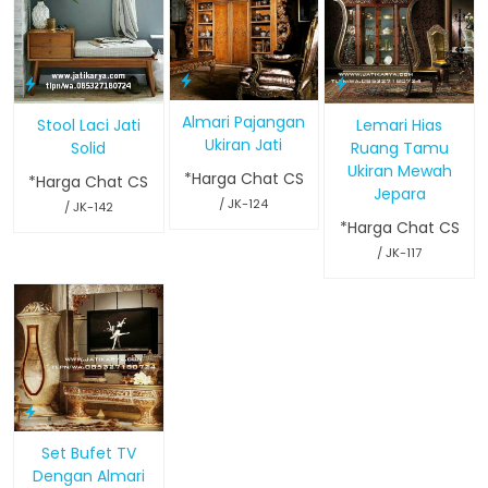
Almari Pajangan
Stool Laci Jati
Lemari Hias
Ukiran Jati
Solid
Ruang Tamu
Ukiran Mewah
*Harga Chat CS
*Harga Chat CS
Jepara
/ JK-124
/ JK-142
*Harga Chat CS
/ JK-117
Set Bufet TV
Dengan Almari