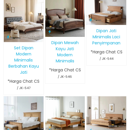
Dipan Jati
Minimalis Laci
Dipan Mewah
Penyimpanan
Set Dipan
Kayu Jati
*Harga Chat CS
Modern
Modern
/ JK-544
Minimalis
Minimalis
Berbahan Kayu
*Harga Chat CS
Jati
/ JK-546
*Harga Chat CS
/ JK-547