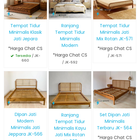
Tempat Tidur
Ranjang
Tempat Tidur
Minimalis Klasik
Tempat Tidur
Minimalis Jati
Jati Jepara
Minimalis
Mix Rotan JK-571
Modern
*Harga Chat CS
*Harga Chat CS
*Harga Chat CS
Tersedia
/ JK-
/ JK-571
660
/ JK-592
DIpan Jati
Set Dipan Jati
Ranjang
Modern
Minimalis
Tempat Tidur
Minimalis Jati
Terbaru JK- 564
Minimalis Kayu
Jeppara JK-566
Jati Mix Rotan
*Harga Chat CS