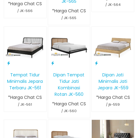
JK-565
*Harga Chat CS
/ JK-564
*Harga Chat CS
/ JK-566
/ JK-565
Tempat Tidur
Dipan Tempat
Dipan Jati
Minimalis Jepara
Tidur Jati
Minimalis Jati
Terbaru JK-561
Kombinasi
Jepara JK-559
Rotan JK-560
*Harga Chat CS
*Harga Chat CS
*Harga Chat CS
/ JK-561
/ jk-559
/ JK-560