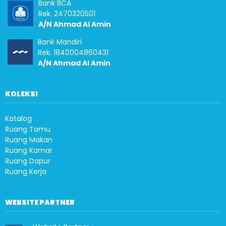
Bank BCA
Rek. 2470320501
A/N Ahmad Al Amin
Bank Mandiri
Rek. 1840004860431
A/N Ahmad Al Amin
KOLEKSI
Katalog
Ruang Tamu
Ruang Makan
Ruang Kamar
Ruang Dapur
Ruang Kerja
WEBSITE PARTNER