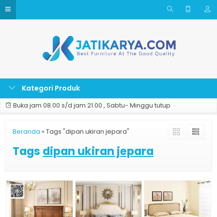
Kategori Produk
Buka jam 08.00 s/d jam 21.00 , Sabtu- Minggu tutup
Beranda
»
Tags "dipan ukiran jepara"
Tags
dipan ukiran jepara