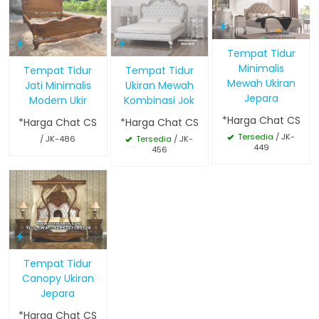
Tempat Tidur
Minimalis
Tempat Tidur
Tempat Tidur
Mewah Ukiran
Jati Minimalis
Ukiran Mewah
Jepara
Modern Ukir
Kombinasi Jok
*Harga Chat CS
*Harga Chat CS
*Harga Chat CS
Tersedia
/ JK-
/ JK-486
Tersedia
/ JK-
449
456
Tempat Tidur
Canopy Ukiran
Jepara
*Harga Chat CS