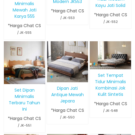
Modern JK553
Minimalis
Kayu Jati Solid
Mewah Jati
*Harga Chat CS
*Harga Chat CS
Karya 555
/ JK-553
/ JK-552
*Harga Chat CS
/ JK-555
Set Tempat
Tidur Minimalis
Kombinasi Jok
Dipan Jati
Set Dipan
Kulit Sintetis
Antique Mewah
Minimalis
Jepara
Terbaru Tahun
*Harga Chat CS
Ini
*Harga Chat CS
/ JK-548
/ JK-550
*Harga Chat CS
/ JK-551