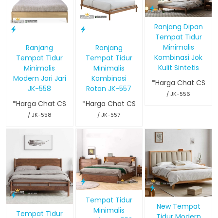
Ranjang Dipan
Tempat Tidur
Minimalis
Ranjang
Ranjang
Kombinasi Jok
Tempat Tidur
Tempat Tidur
Kulit Sintetis
Minimalis
Minimalis
Modern Jari Jari
Kombinasi
*Harga Chat CS
JK-558
Rotan JK-557
/ JK-556
*Harga Chat CS
*Harga Chat CS
/ JK-558
/ JK-557
Tempat Tidur
New Tempat
Minimalis
Tempat Tidur
Tidur Modern