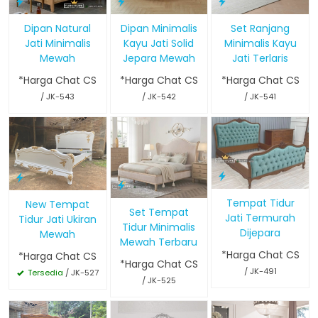
Dipan Natural
Dipan Minimalis
Set Ranjang
Jati Minimalis
Kayu Jati Solid
Minimalis Kayu
Mewah
Jepara Mewah
Jati Terlaris
*Harga Chat CS
*Harga Chat CS
*Harga Chat CS
/ JK-543
/ JK-542
/ JK-541
Tempat Tidur
New Tempat
Set Tempat
Jati Termurah
Tidur Jati Ukiran
Tidur Minimalis
Dijepara
Mewah
Mewah Terbaru
*Harga Chat CS
*Harga Chat CS
*Harga Chat CS
/ JK-491
Tersedia
/ JK-527
/ JK-525