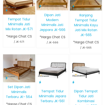
DIpan Jati
Ranjang
Tempat Tidur
Modern
Tempat Tidur
Minimalis Jati
Minimalis Jati
Minimalis Kayu
Mix Rotan JK-571
Jeppara JK-566
Jati Mix Rotan
JK-565
*Harga Chat CS
*Harga Chat CS
/ JK-571
*Harga Chat CS
/ JK-566
/ JK-565
Set Dipan Jati
Tempat Tidur
Dipan Tempat
Minimalis
Minimalis Jepara
Tidur Jati
Terbaru JK- 564
Terbaru JK-561
Kombinasi
*Harga Chat CS