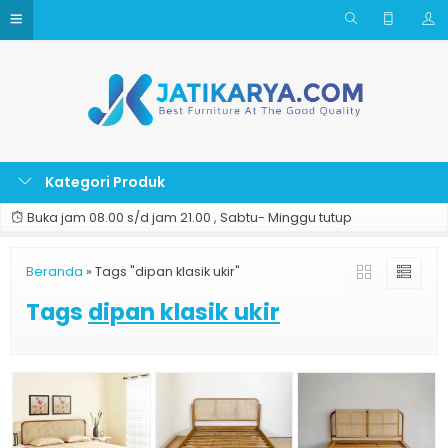
Kategori Produk
Buka jam 08.00 s/d jam 21.00 , Sabtu- Minggu tutup
Beranda
»
Tags "dipan klasik ukir"
Tags
dipan klasik ukir