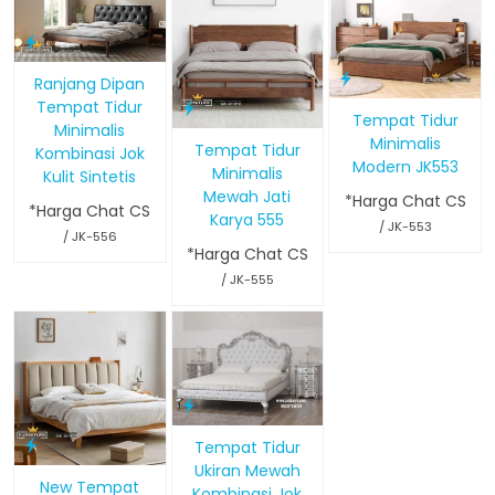
Ranjang Dipan
Tempat Tidur
Tempat Tidur
Minimalis
Minimalis
Tempat Tidur
Kombinasi Jok
Modern JK553
Minimalis
Kulit Sintetis
Mewah Jati
*Harga Chat CS
*Harga Chat CS
Karya 555
/ JK-553
/ JK-556
*Harga Chat CS
/ JK-555
Tempat Tidur
Ukiran Mewah
New Tempat
Kombinasi Jok