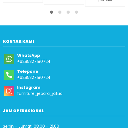
KONTAK KAMI
WhatsApp
+6285327180724
Telepone
+6285327180724
Instagram
furniture_jepara_jati.id
JAM OPERASIONAL
Senin – Jumat: 08.00 – 21.00