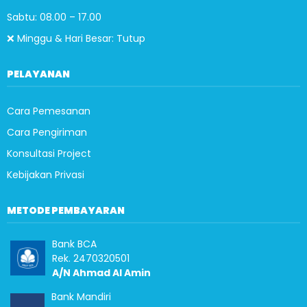
Sabtu: 08.00 – 17.00
❌ Minggu & Hari Besar: Tutup
PELAYANAN
Cara Pemesanan
Cara Pengiriman
Konsultasi Project
Kebijakan Privasi
METODE PEMBAYARAN
Bank BCA
Rek. 2470320501
A/N Ahmad Al Amin
Bank Mandiri