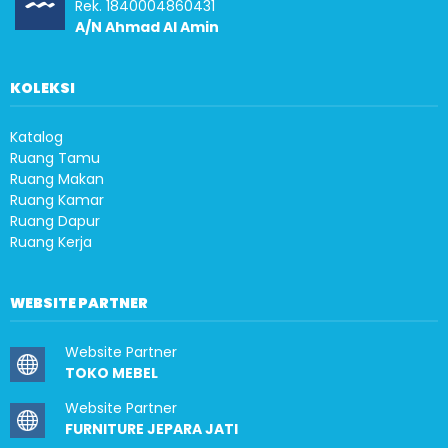
Rek. 1840004860431
A/N Ahmad Al Amin
KOLEKSI
Katalog
Ruang Tamu
Ruang Makan
Ruang Kamar
Ruang Dapur
Ruang Kerja
WEBSITE PARTNER
Website Partner
TOKO MEBEL
Website Partner
FURNITURE JEPARA JATI