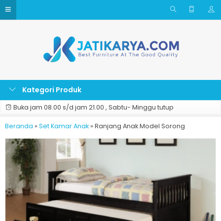
Kategori Produk
Buka jam 08.00 s/d jam 21.00 , Sabtu- Minggu tutup
Beranda
»
Set Kamar Anak
»
Ranjang Anak Model Sorong