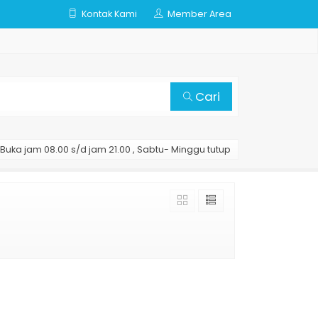
Kontak Kami
Member Area
Cari
Buka jam 08.00 s/d jam 21.00 , Sabtu- Minggu tutup