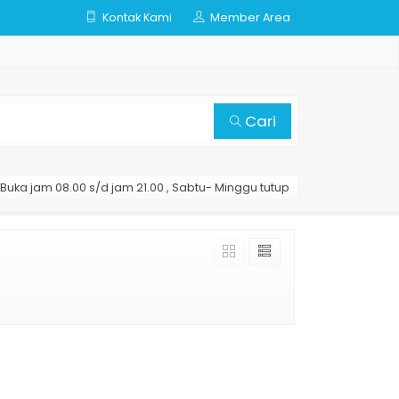
Kontak Kami
Member Area
Cari
Buka jam 08.00 s/d jam 21.00 , Sabtu- Minggu tutup