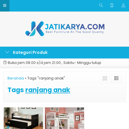
Kategori Produk
Buka jam 08.00 s/d jam 21.00 , Sabtu- Minggu tutup
Beranda
»
Tags "ranjang anak"
Tags
ranjang anak