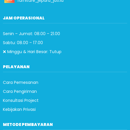
furniture_jepara_jati.id
JAM OPERASIONAL
Senin – Jumat: 08.00 – 21.00
Sabtu: 08.00 – 17.00
❌ Minggu & Hari Besar: Tutup
PELAYANAN
Cara Pemesanan
Cara Pengiriman
Konsultasi Project
Kebijakan Privasi
METODE PEMBAYARAN