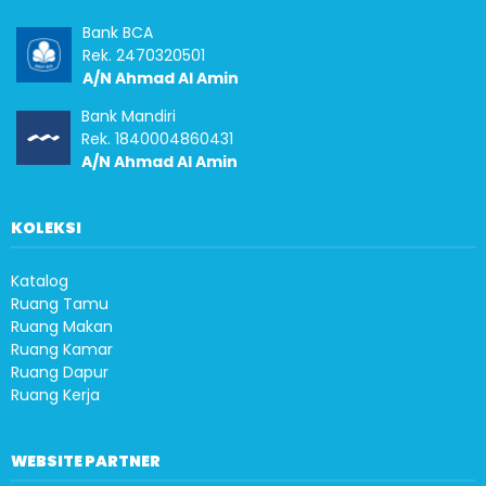
Bank BCA
Rek. 2470320501
A/N Ahmad Al Amin
Bank Mandiri
Rek. 1840004860431
A/N Ahmad Al Amin
KOLEKSI
Katalog
Ruang Tamu
Ruang Makan
Ruang Kamar
Ruang Dapur
Ruang Kerja
WEBSITE PARTNER