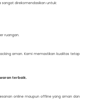
a sangat direkomendasikan untuk:
er ruangan.
acking aman. Kami memastikan kualitas tetap
aran terbaik.
esanan online maupun offline yang aman dan