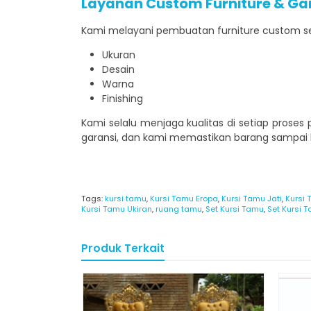
Layanan Custom Furniture & Ga
Kami melayani pembuatan furniture custom ses
Ukuran
Desain
Warna
Finishing
Kami selalu menjaga kualitas di setiap proses
garansi, dan kami memastikan barang sampai ke
Tags:
kursi tamu
,
Kursi Tamu Eropa
,
Kursi Tamu Jati
,
Kursi
Kursi Tamu Ukiran
,
ruang tamu
,
Set Kursi Tamu
,
Set Kursi
Produk Terkait