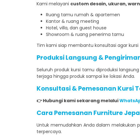
Kami melayani
custom desain, ukuran, warna,
Ruang tamu rumah & apartemen
Kantor & ruang meeting
Hotel, villa, dan guest house
Showroom & ruang penerima tamu
Tim kami siap membantu konsultasi agar kursi
Produksi Langsung & Pengirim
Seluruh produk kursi tamu diproduksi langsun
terjaga hingga produk sampai ke lokasi Anda.
Konsultasi & Pemesanan
Kursi 
👉 Hubungi kami sekarang melalui
WhatsA
Cara Pemesanan Furniture Jep
Untuk memudahkan Anda dalam melakukan pem
terpercaya.