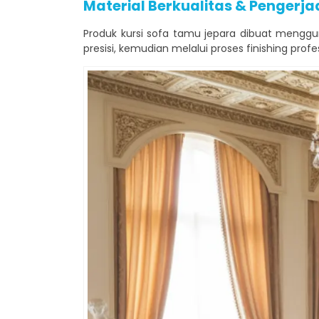
Material Berkualitas & Pengerja
Produk kursi sofa tamu jepara dibuat meng
presisi, kemudian melalui proses finishing prof