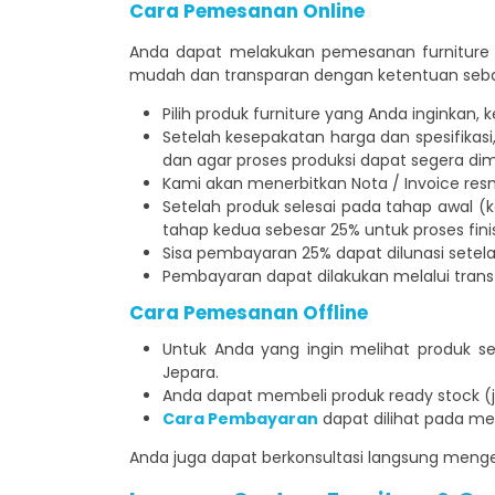
Cara Pemesanan Online
Anda dapat melakukan pemesanan furniture J
mudah dan transparan dengan ketentuan sebag
Pilih produk furniture yang Anda inginka
Setelah kesepakatan harga dan spesifikas
dan agar proses produksi dapat segera dim
Kami akan menerbitkan Nota / Invoice res
Setelah produk selesai pada tahap awal (
tahap kedua sebesar 25% untuk proses fini
Sisa pembayaran 25% dapat dilunasi setela
Pembayaran dapat dilakukan melalui trans
Cara Pemesanan Offline
Untuk Anda yang ingin melihat produk 
Jepara.
Anda dapat membeli produk ready stock (ji
Cara Pembayaran
dapat dilihat pada me
Anda juga dapat berkonsultasi langsung menge