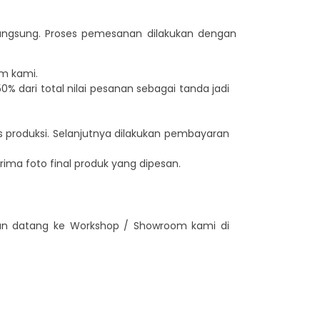
langsung. Proses pemesanan dilakukan dengan
im kami.
 dari total nilai pesanan sebagai tanda jadi
s produksi. Selanjutnya dilakukan pembayaran
rima foto final produk yang dipesan.
gan datang ke Workshop / Showroom kami di