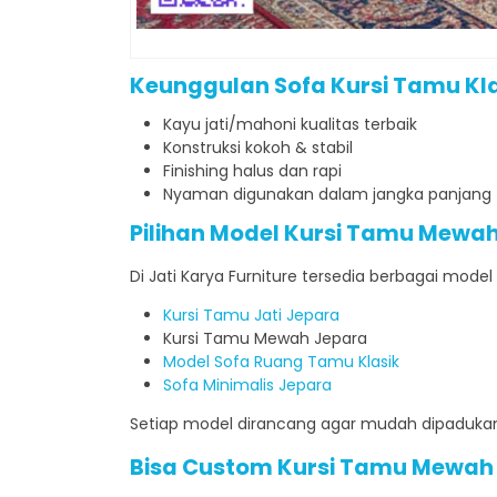
Keunggulan Sofa Kursi Tamu Kla
Kayu jati/mahoni kualitas terbaik
Konstruksi kokoh & stabil
Finishing halus dan rapi
Nyaman digunakan dalam jangka panjang
Pilihan Model
Kursi Tamu Mewah
Di Jati Karya Furniture tersedia berbagai model 
Kursi Tamu Jati Jepara
Kursi Tamu Mewah Jepara
Model Sofa Ruang Tamu Klasik
Sofa Minimalis Jepara
Setiap model dirancang agar mudah dipadukan
Bisa Custom
Kursi Tamu Mewah 