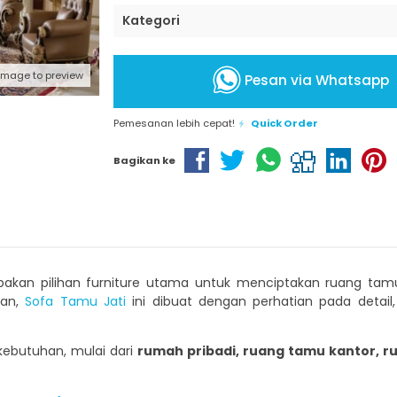
Kategori
 image to preview
Pesan via Whatsapp
Pemesanan lebih cepat!
Quick Order
Bagikan ke
akan pilihan furniture utama untuk menciptakan ruang tamu 
man,
Sofa Tamu Jati
ini dibuat dengan perhatian pada detail
kebutuhan, mulai dari
rumah pribadi, ruang tamu kantor, 