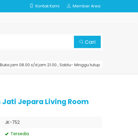
Kontak Kami
Member Area
Cari
Buka jam 08.00 s/d jam 21.00 , Sabtu- Minggu tutup
Jati Jepara Living Room
JK-752
Tersedia