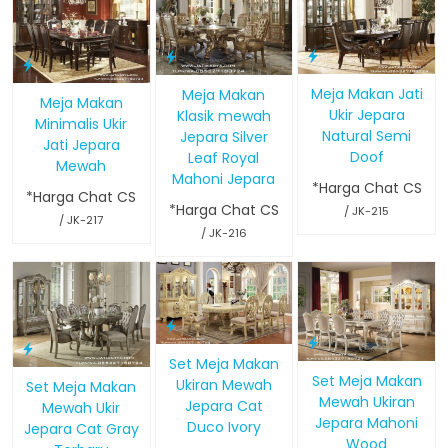
Meja Makan Jati
Meja Makan
Meja Makan
Ukir Jepara
Klasik mewah
Minimalis Ukir
Natural Semi
Jepara Silver
Jati Jepara
Doof
Leaf Royal
Mewah
Mahoni Jepara
*Harga Chat CS
*Harga Chat CS
*Harga Chat CS
/ JK-215
/ JK-217
/ JK-216
Set Meja Makan
Set Meja Makan
Ukiran Mewah
Set Meja Makan
Mewah Ukiran
Jepara Cat
Mewah Ukir
Jepara Mahoni
Duco Ivory
Jepara Cat Gray
Wood