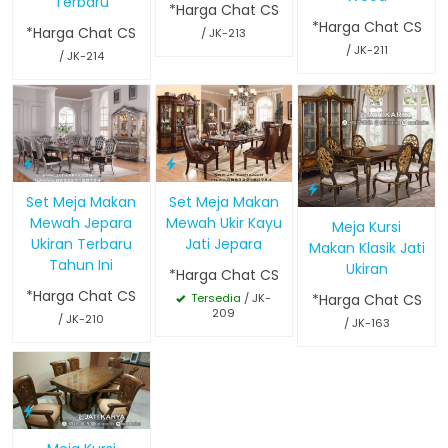
Terbaru
*Harga Chat CS
*Harga Chat CS
*Harga Chat CS
/ JK-213
/ JK-211
/ JK-214
Set Meja Makan
Set Meja Makan
Mewah Jepara
Mewah Ukir Kayu
Meja Kursi
Ukiran Terbaru
Jati Jepara
Makan Klasik Jati
Tahun Ini
Ukiran
*Harga Chat CS
*Harga Chat CS
*Harga Chat CS
Tersedia
/ JK-
209
/ JK-210
/ JK-163