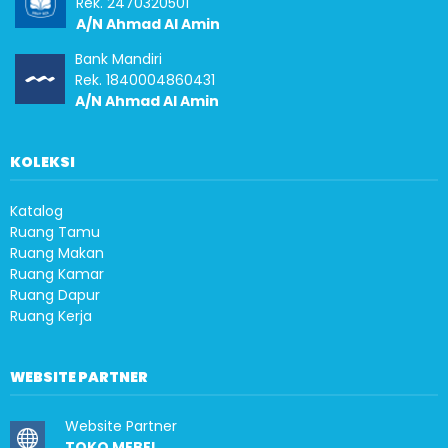
Rek. 2470320501
A/N Ahmad Al Amin
Bank Mandiri
Rek. 1840004860431
A/N Ahmad Al Amin
KOLEKSI
Katalog
Ruang Tamu
Ruang Makan
Ruang Kamar
Ruang Dapur
Ruang Kerja
WEBSITE PARTNER
Website Partner
TOKO MEBEL