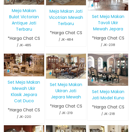
Meja Makan
Meja Makan Jati
Set Meja Makan
Bulat Victorian
Vicotrian Mewah
Tavoli Ukir
Antique Jati
Terbaru
Mewah Jepara
Terbaru
*Harga Chat CS
*Harga Chat CS
*Harga Chat CS
/ JK-484
/ JK-238
/ JK-485
Set Meja Makan
Set Meja Makan
Mewah Ukir
Ukiran Jati
Set Meja Makan
Klasik Jepara
Jepara Mewah
Jati Model Kuno
Cat Duco
*Harga Chat CS
*Harga Chat CS
*Harga Chat CS
/ JK-219
/ JK-218
/ JK-220