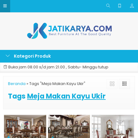
Kategori Produk
Buka jam 08.00 s/d jam 21.00 , Sabtu- Minggu tutup
Beranda
»
Tags "Meja Makan Kayu Ukir"
Tags
Meja Makan Kayu Ukir