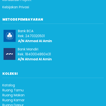
Kebijakan Privasi
METODE PEMBAYARAN
Bank BCA
Rek. 2470320501
A/N Ahmad Al Amin
Bank Mandiri
Rek. 1840004860431
A/N Ahmad Al Amin
KOLEKSI
Katalog
Ruang Tamu
Ruang Makan
Ruang Kamar
Ruang Dapur