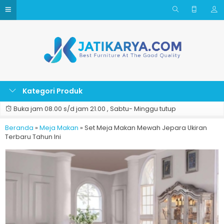
Kategori Produk
Buka jam 08.00 s/d jam 21.00 , Sabtu- Minggu tutup
Beranda
»
Meja Makan
»
Set Meja Makan Mewah Jepara Ukiran
Terbaru Tahun Ini