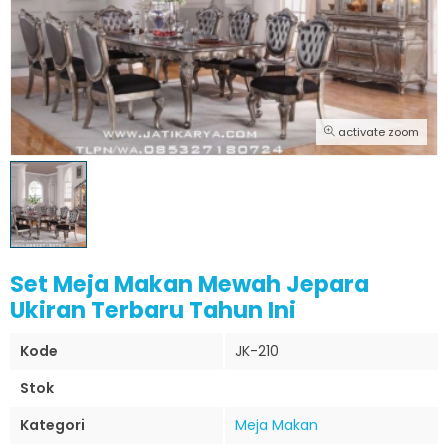
activate zoom
Set Meja Makan Mewah Jepara
Ukiran Terbaru Tahun Ini
Kode
JK-210
Stok
Kategori
Meja Makan