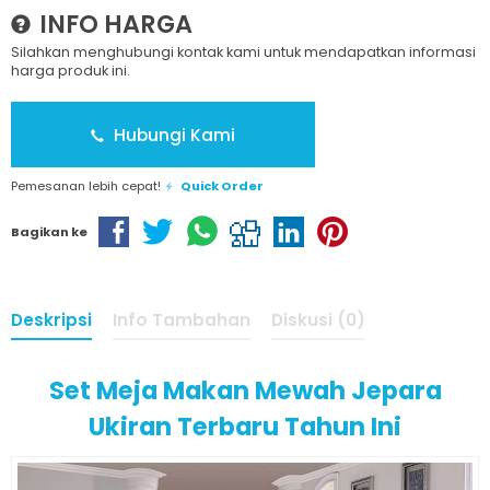
INFO HARGA
Silahkan menghubungi kontak kami untuk mendapatkan informasi
harga produk ini.
Hubungi Kami
Pemesanan lebih cepat!
Quick Order
Bagikan ke
Deskripsi
Info Tambahan
Diskusi (0)
Set Meja Makan Mewah Jepara
Ukiran Terbaru Tahun Ini