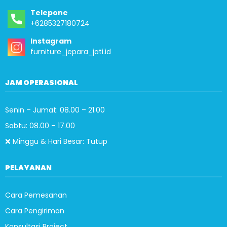
Telepone
+6285327180724
Instagram
furniture_jepara_jati.id
JAM OPERASIONAL
Senin – Jumat: 08.00 – 21.00
Sabtu: 08.00 – 17.00
❌ Minggu & Hari Besar: Tutup
PELAYANAN
Cara Pemesanan
Cara Pengiriman
Konsultasi Project