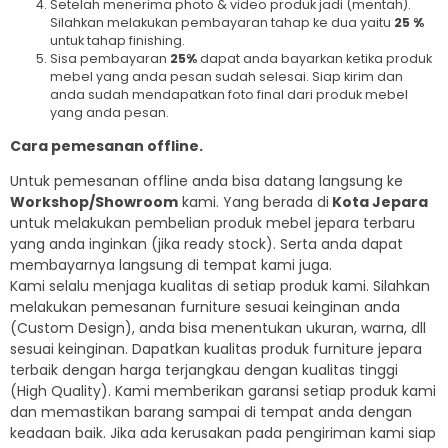
Setelah menerima photo & video produk jadi (mentah).
Silahkan melakukan pembayaran tahap ke dua yaitu
25 %
untuk tahap finishing.
Sisa pembayaran
25%
dapat anda bayarkan ketika produk
mebel yang anda pesan sudah selesai. Siap kirim dan
anda sudah mendapatkan foto final dari produk mebel
yang anda pesan.
Cara pemesanan offline.
Untuk pemesanan offline anda bisa datang langsung ke
Workshop/Showroom
kami. Yang berada di
Kota Jepara
untuk melakukan pembelian produk mebel jepara terbaru
yang anda inginkan (jika ready stock). Serta anda dapat
membayarnya langsung di tempat kami juga.
Kami selalu menjaga kualitas di setiap produk kami. Silahkan
melakukan pemesanan furniture sesuai keinginan anda
(Custom Design), anda bisa menentukan ukuran, warna, dll
sesuai keinginan. Dapatkan kualitas produk furniture jepara
terbaik dengan harga terjangkau dengan kualitas tinggi
(High Quality). Kami memberikan garansi setiap produk kami
dan memastikan barang sampai di tempat anda dengan
keadaan baik. Jika ada kerusakan pada pengiriman kami siap