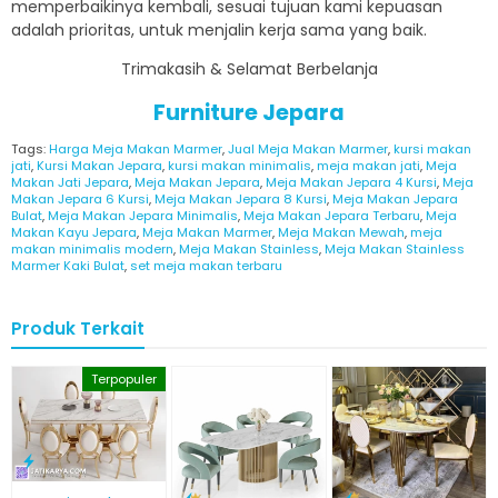
memperbaikinya kembali, sesuai tujuan kami kepuasan
adalah prioritas, untuk menjalin kerja sama yang baik.
Trimakasih & Selamat Berbelanja
Furniture Jepara
Tags:
Harga Meja Makan Marmer
,
Jual Meja Makan Marmer
,
kursi makan
jati
,
Kursi Makan Jepara
,
kursi makan minimalis
,
meja makan jati
,
Meja
Makan Jati Jepara
,
Meja Makan Jepara
,
Meja Makan Jepara 4 Kursi
,
Meja
Makan Jepara 6 Kursi
,
Meja Makan Jepara 8 Kursi
,
Meja Makan Jepara
Bulat
,
Meja Makan Jepara Minimalis
,
Meja Makan Jepara Terbaru
,
Meja
Makan Kayu Jepara
,
Meja Makan Marmer
,
Meja Makan Mewah
,
meja
makan minimalis modern
,
Meja Makan Stainless
,
Meja Makan Stainless
Marmer Kaki Bulat
,
set meja makan terbaru
Produk Terkait
Terpopuler