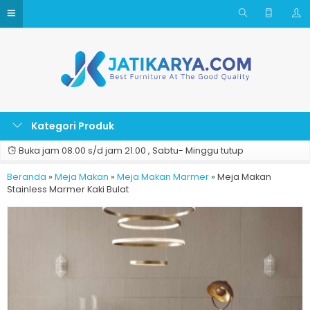
Kategori Produk
Buka jam 08.00 s/d jam 21.00 , Sabtu- Minggu tutup
Beranda
»
Meja Makan
»
Meja Makan Marmer
»
Meja Makan
Stainless Marmer Kaki Bulat