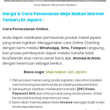
Kursi Makan Minimalis Modern
Harga & Cara Pemesanan Meja Makan Marmer
Terbaru Di Jepara :
Cara Pemesanan Online.
Anda dapat melakukan pemesanan produk mebel jepara
yang anda inginkan. Menggunakan cara Online Chatting
dengan kami melalui
WhatsApp, Sms, Telepon
Langsung ,
Dan proses pembayaran dapat melalui transfer bank.
Bca/Mandiri atas nama owner kami, Bpk.
Ahmad Al Amin
dengan ketentuan sebagai berikut.
Baca Juga :
Meja Makan Jati Jepara
Pilih produk mebel yang anda inginkan, lalu informasikan
nama barang berserta kode produknya kepada kami.
Selanjutnya silahkan melakukan transfer
(DP) Down
Payment 50%
dari total produk yang anda pesan. Untuk
tanda jadi barang siap kami proses.
Kami akan membuatkan Nota
Invoice
sebagai bukti order
anda kepada kami.