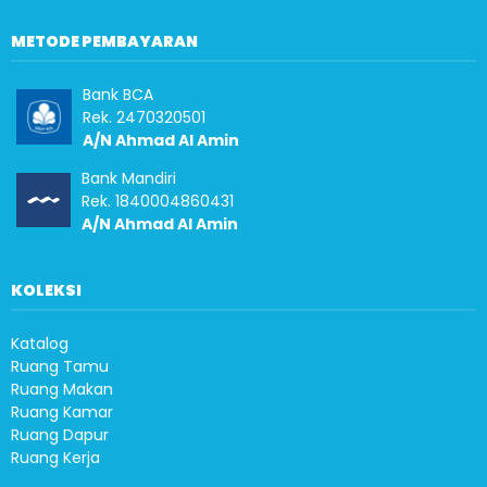
METODE PEMBAYARAN
Bank BCA
Rek. 2470320501
A/N Ahmad Al Amin
Bank Mandiri
Rek. 1840004860431
A/N Ahmad Al Amin
KOLEKSI
Katalog
Ruang Tamu
Ruang Makan
Ruang Kamar
Ruang Dapur
Ruang Kerja