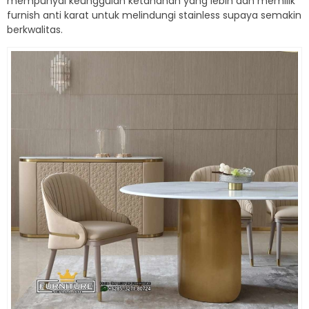
mempunyai keunggulan ketahanan yang lebih dan memilik
furnish anti karat untuk melindungi stainless supaya semakin
berkwalitas.