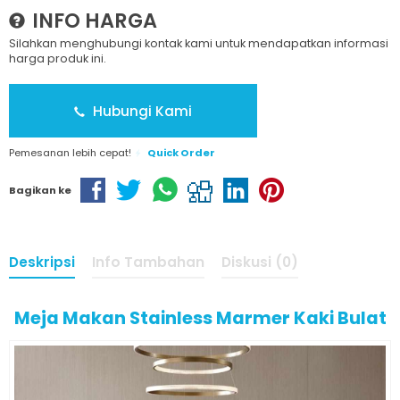
INFO HARGA
Silahkan menghubungi kontak kami untuk mendapatkan informasi
harga produk ini.
Hubungi Kami
Pemesanan lebih cepat!
Quick Order
Bagikan ke
Deskripsi
Info Tambahan
Diskusi (0)
Meja Makan Stainless Marmer Kaki Bulat