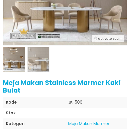
activate zoom
Meja Makan Stainless Marmer Kaki
Bulat
Kode
JK-586
Stok
Kategori
Meja Makan Marmer