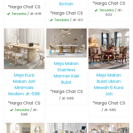
*Harga Chat CS
Rottan
*Harga Chat CS
Tersedia
/ JK-
*Harga Chat CS
Tersedia
/ JK-618
602
Tersedia
/ JK-611
Meja Makan
Stainless
Meja Kursi
Meja Makan
Marmer Kaki
Makan Jati
Bulat Ukiran
Bulat
Minimalis
Mewah 6 Kursi
*Harga Chat CS
Modern JK-598
Jati
/ JK-586
*Harga Chat CS
*Harga Chat CS
Tersedia
/ JK-
/ JK-585
598