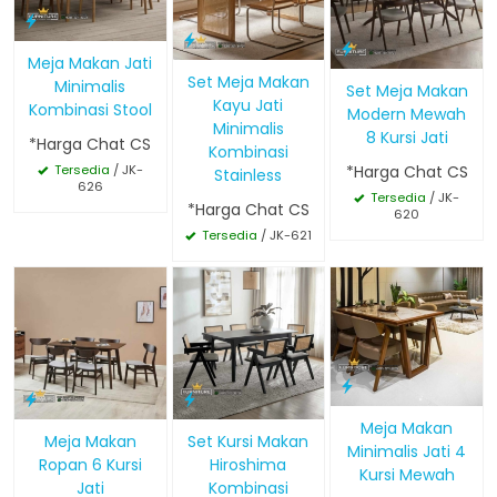
Meja Makan Jati
Set Meja Makan
Minimalis
Set Meja Makan
Kayu Jati
Kombinasi Stool
Modern Mewah
Minimalis
8 Kursi Jati
*Harga Chat CS
Kombinasi
*Harga Chat CS
Tersedia
/ JK-
Stainless
626
Tersedia
/ JK-
*Harga Chat CS
620
Tersedia
/ JK-621
Meja Makan
Meja Makan
Set Kursi Makan
Minimalis Jati 4
Ropan 6 Kursi
Hiroshima
Kursi Mewah
Jati
Kombinasi