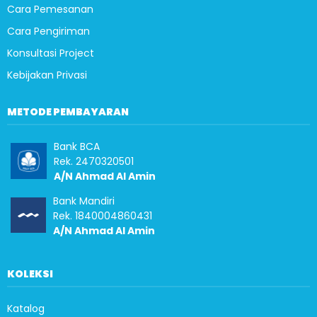
Cara Pemesanan
Cara Pengiriman
Konsultasi Project
Kebijakan Privasi
METODE PEMBAYARAN
Bank BCA
Rek. 2470320501
A/N Ahmad Al Amin
Bank Mandiri
Rek. 1840004860431
A/N Ahmad Al Amin
KOLEKSI
Katalog