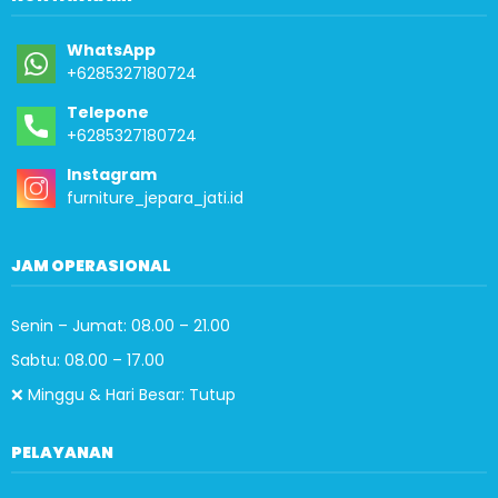
WhatsApp
+6285327180724
Telepone
+6285327180724
Instagram
furniture_jepara_jati.id
JAM OPERASIONAL
Senin – Jumat: 08.00 – 21.00
Sabtu: 08.00 – 17.00
❌ Minggu & Hari Besar: Tutup
PELAYANAN