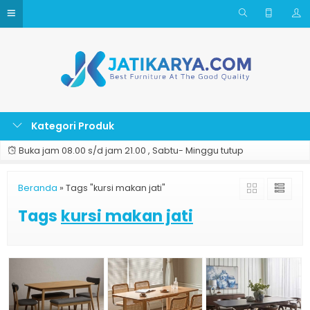
Kategori Produk
Buka jam 08.00 s/d jam 21.00 , Sabtu- Minggu tutup
Beranda
»
Tags "kursi makan jati"
Tags
kursi makan jati