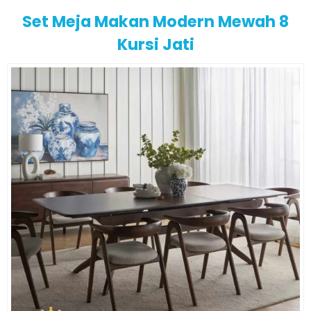
Set Meja Makan Modern Mewah 8
Kursi Jati