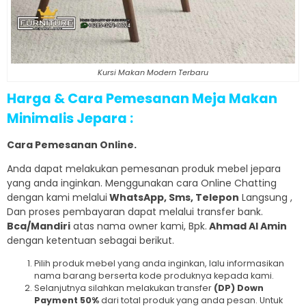
Kursi Makan Modern Terbaru
Harga & Cara Pemesanan Meja Makan
Minimalis Jepara :
Cara Pemesanan Online.
Anda dapat melakukan pemesanan produk mebel jepara
yang anda inginkan. Menggunakan cara Online Chatting
dengan kami melalui
WhatsApp, Sms, Telepon
Langsung ,
Dan proses pembayaran dapat melalui transfer bank.
Bca/Mandiri
atas nama owner kami, Bpk.
Ahmad Al Amin
dengan ketentuan sebagai berikut.
Pilih produk mebel yang anda inginkan, lalu informasikan
nama barang berserta kode produknya kepada kami.
Selanjutnya silahkan melakukan transfer
(DP) Down
Payment 50%
dari total produk yang anda pesan. Untuk