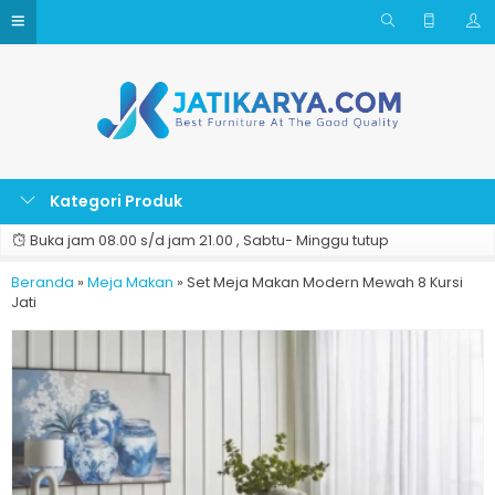
Kategori Produk
Buka jam 08.00 s/d jam 21.00 , Sabtu- Minggu tutup
Beranda
»
Meja Makan
»
Set Meja Makan Modern Mewah 8 Kursi
Jati