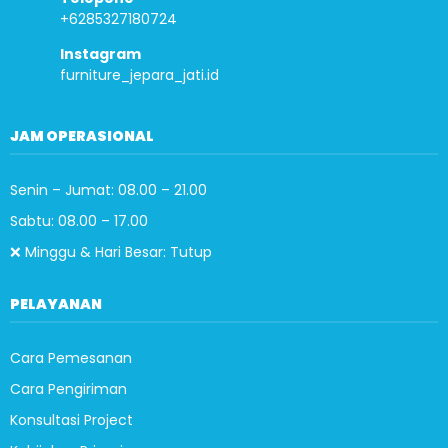
+6285327180724
Instagram
furniture_jepara_jati.id
JAM OPERASIONAL
Senin – Jumat: 08.00 – 21.00
Sabtu: 08.00 – 17.00
❌ Minggu & Hari Besar: Tutup
PELAYANAN
Cara Pemesanan
Cara Pengiriman
Konsultasi Project