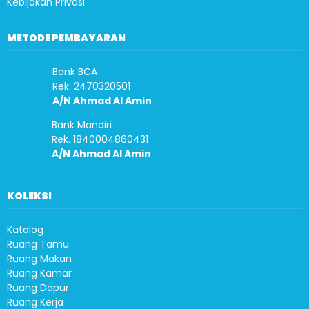
Kebijakan Privasi
METODE PEMBAYARAN
Bank BCA
Rek. 2470320501
A/N Ahmad Al Amin
Bank Mandiri
Rek. 1840004860431
A/N Ahmad Al Amin
KOLEKSI
Katalog
Ruang Tamu
Ruang Makan
Ruang Kamar
Ruang Dapur
Ruang Kerja