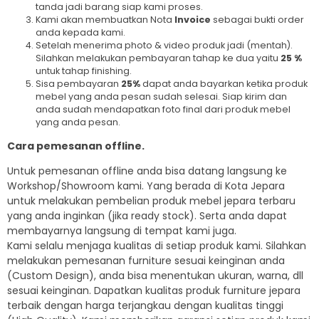
tanda jadi barang siap kami proses.
Kami akan membuatkan Nota
Invoice
sebagai bukti order
anda kepada kami.
Setelah menerima photo & video produk jadi (mentah).
Silahkan melakukan pembayaran tahap ke dua yaitu
25 %
untuk tahap finishing.
Sisa pembayaran
25%
dapat anda bayarkan ketika produk
mebel yang anda pesan sudah selesai. Siap kirim dan
anda sudah mendapatkan foto final dari produk mebel
yang anda pesan.
Cara pemesanan offline.
Untuk pemesanan offline anda bisa datang langsung ke
Workshop/Showroom kami. Yang berada di Kota Jepara
untuk melakukan pembelian produk mebel jepara terbaru
yang anda inginkan (jika ready stock). Serta anda dapat
membayarnya langsung di tempat kami juga.
Kami selalu menjaga kualitas di setiap produk kami. Silahkan
melakukan pemesanan furniture sesuai keinginan anda
(Custom Design), anda bisa menentukan ukuran, warna, dll
sesuai keinginan. Dapatkan kualitas produk furniture jepara
terbaik dengan harga terjangkau dengan kualitas tinggi