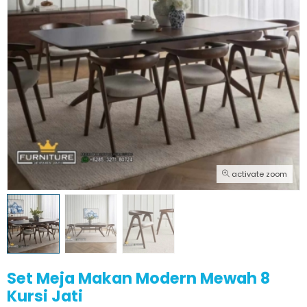
activate zoom
Set Meja Makan Modern Mewah 8
Kursi Jati