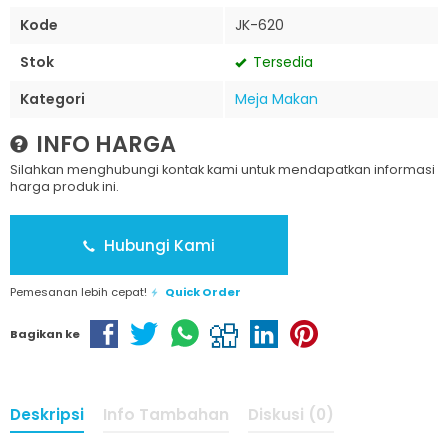
Kode
JK-620
Stok
Tersedia
Kategori
Meja Makan
INFO HARGA
Silahkan menghubungi kontak kami untuk mendapatkan informasi
harga produk ini.
Hubungi Kami
Pemesanan lebih cepat!
Quick Order
Bagikan ke
Deskripsi
Info Tambahan
Diskusi (0)