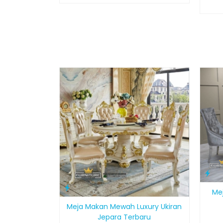
Me
Meja Makan Mewah Luxury Ukiran
Jepara Terbaru