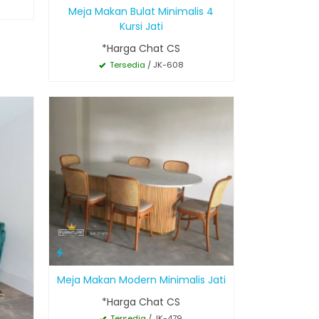
Meja Makan Bulat Minimalis 4
Kursi Jati
*Harga Chat CS
Tersedia
/ JK-608
Meja Makan Modern Minimalis Jati
*Harga Chat CS
Tersedia
/ JK-479