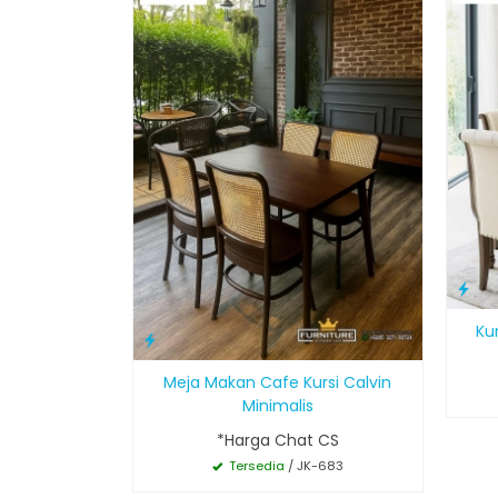
Ku
Meja Makan Cafe Kursi Calvin
Minimalis
*Harga Chat CS
Tersedia
/ JK-683