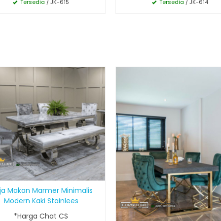
Tersedia
/ JK-615
Tersedia
/ JK-614
ja Makan Marmer Minimalis
Modern Kaki Stainlees
*Harga Chat CS