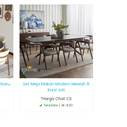
erbaru
Set Meja Makan Modern Mewah 8
Kursi Jati
*Harga Chat CS
Tersedia
/ JK-620