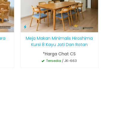
ara
Meja Makan Minimalis Hiroshima
Kursi 8 Kayu Jati Dan Rotan
*Harga Chat CS
Tersedia
/ JK-663