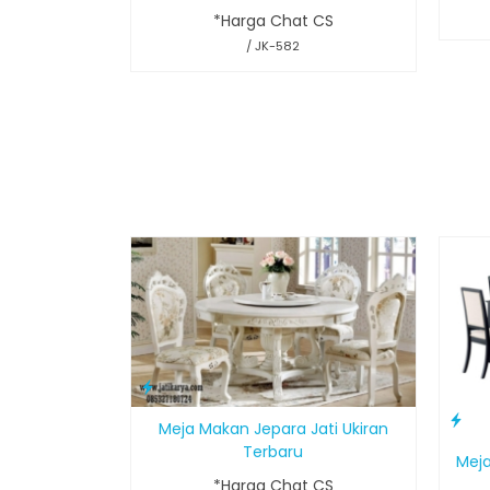
*Harga Chat CS
/ JK-582
Meja Makan Jepara Jati Ukiran
Terbaru
Meja
*Harga Chat CS