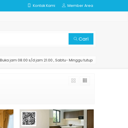
Kontak Kami
Member Area
Cari
Buka jam 08.00 s/d jam 21.00 , Sabtu- Minggu tutup