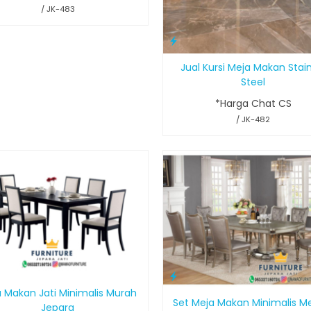
/ JK-483
Jual Kursi Meja Makan Stai
Steel
*Harga Chat CS
/ JK-482
 Makan Jati Minimalis Murah
Set Meja Makan Minimalis 
Jepara