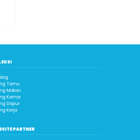
LEKSI
alog
ng Tamu
ng Makan
ng Kamar
ng Dapur
ng Kerja
BSITE PARTNER