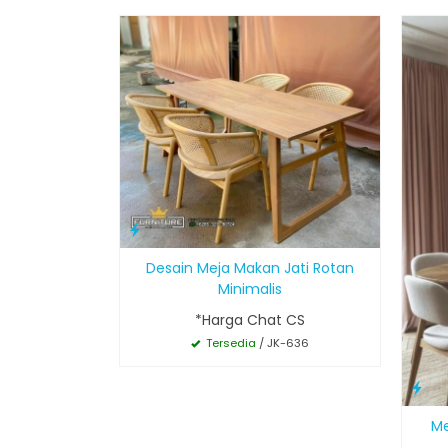
Desain Meja Makan Jati Rotan
Minimalis
*Harga Chat CS
Tersedia
/ JK-636
Me