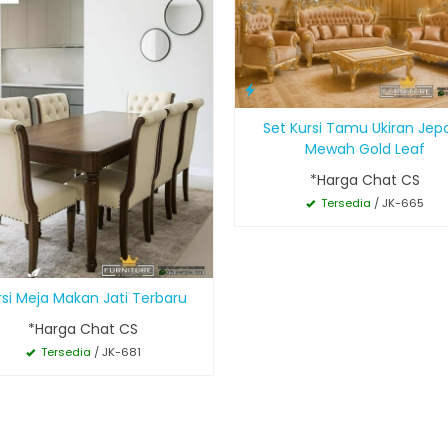
Set Kursi Tamu Ukiran Jep
Mewah Gold Leaf
*Harga Chat CS
Tersedia
/ JK-665
rsi Meja Makan Jati Terbaru
*Harga Chat CS
Tersedia
/ JK-681