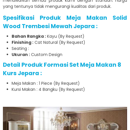
menawarkan semua produk kami dengan standart harga
yang tentunya tidak mengurangi kualitas dari produk.
Spesifikasi Produk Meja Makan Solid
Wood Trembesi Mewah Jepara :
Bahan Rangka :
Kayu (By Request)
Finishing :
Cat Natural (By Request)
Seating :
Ukuran :
Custom Design
Detail Produk Formasi Set Meja Makan 8
Kurs Jepara :
Meja Makan : 1 Piece (By Request)
Kursi Makan : 4 Bangku (By Request)