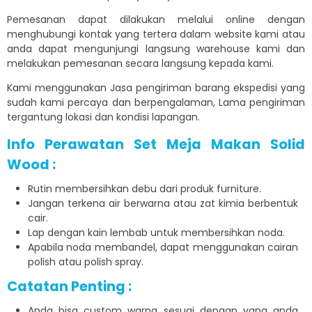
Pemesanan dapat dilakukan melalui online dengan
menghubungi kontak yang tertera dalam website kami atau
anda dapat mengunjungi langsung warehouse kami dan
melakukan pemesanan secara langsung kepada kami.
Kami menggunakan Jasa pengiriman barang ekspedisi yang
sudah kami percaya dan berpengalaman, Lama pengiriman
tergantung lokasi dan kondisi lapangan.
Info Perawatan Set Meja Makan Solid
Wood :
Rutin membersihkan debu dari produk furniture.
Jangan terkena air berwarna atau zat kimia berbentuk
cair.
Lap dengan kain lembab untuk membersihkan noda.
Apabila noda membandel, dapat menggunakan cairan
polish atau polish spray.
Catatan Penting :
Anda bisa custom warna sesuai dengan yang anda