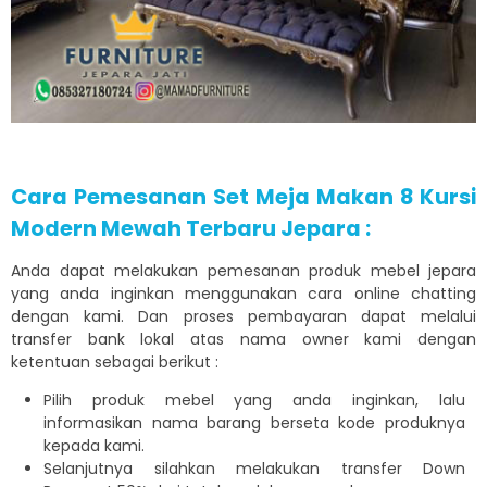
Cara Pemesanan Set Meja Makan 8 Kursi
Modern Mewah Terbaru Jepara :
Anda dapat melakukan pemesanan produk mebel jepara
yang anda inginkan menggunakan cara online chatting
dengan kami. Dan proses pembayaran dapat melalui
transfer bank lokal atas nama owner kami dengan
ketentuan sebagai berikut :
Pilih produk mebel yang anda inginkan, lalu
informasikan nama barang berseta kode produknya
kepada kami.
Selanjutnya silahkan melakukan transfer Down