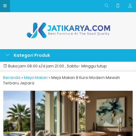
Kategori Produk
Buka jam 08.00 s/d jam 21.00 , Sabtu- Minggu tutup
Beranda
»
Meja Makan
»
Meja Makan 8 Kursi Modern Mewah
Terbaru Jepara