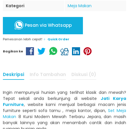
Kategori
Meja Makan
Pesan via Whatsapp
Pemesanan lebih cepat!
Quick Order
Bagikan ke
Deskripsi
Info Tambahan
Diskusi (0)
Ingin mempunyai hunian yang terlihat klasik dan mewah?
Tepat sekali anda berkunjung di website
Jati Karya
Furniture
, website kami menjual berbagai macam jenis
furniture seperti sofa tamu , meja kantor, dipan,
Set Meja
Makan
8 Kursi Modern Mewah Terbaru Jepara, dan masih
banyak lainnya yang akan menambah cantik dan indah
ruangan hunian anda.