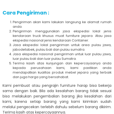
Cara Pengiriman :
Pengiriman akan kami lakukan langsung ke alamat rumah
anda.
Pengiriman menggunakan jasa ekspedisi lokal jenis
kendaraan truck khusus muat furniture jepara. Atau jasa
ekspedisi nasional jenis kendaraan Container.
Jasa ekspedisi lokal pengiriman untuk area pulau jawa,
jabodetabek, pulau bali dan pulau sumatra.
Jasa ekspedisi nasional pengiriman untuk luar pulau jawa,
luar pulau bali dan luar pulau Sumatra.
Terima kasih atas kunjungan dan kepercayaanya anda
kepada perusahaan kami, kami pastikan anda
mendapatkan kualitas produk mebel jepara yang terbaik
dan juga harga yang bersahabat.
Kami pembuat atau pengrajin furniture harap bisa bekerja
sama dengan baik. Bila ada kesalahan barang tidak sesuai
bisa melakukan pengembalian barang jika kesalahan dari
kami, karena setiap barang yang kami kirimkan sudah
melalui pengecekan terlebih dahulu sebelum barang dikirim.
Terima kasih atas kepercayaannya.