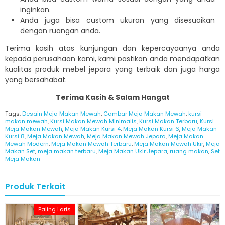
inginkan.
Anda juga bisa custom ukuran yang disesuaikan
dengan ruangan anda.
Terima kasih atas kunjungan dan kepercayaanya anda
kepada perusahaan kami, kami pastikan anda mendapatkan
kualitas produk mebel jepara yang terbaik dan juga harga
yang bersahabat.
Terima Kasih & Salam Hangat
Tags:
Desain Meja Makan Mewah
,
Gambar Meja Makan Mewah
,
kursi
makan mewah
,
Kursi Makan Mewah Minimalis
,
Kursi Makan Terbaru
,
Kursi
Meja Makan Mewah
,
Meja Makan Kursi 4
,
Meja Makan Kursi 6
,
Meja Makan
Kursi 8
,
Meja Makan Mewah
,
Meja Makan Mewah Jepara
,
Meja Makan
Mewah Modern
,
Meja Makan Mewah Terbaru
,
Meja Makan Mewah Ukir
,
Meja
Makan Set
,
meja makan terbaru
,
Meja Makan Ukir Jepara
,
ruang makan
,
Set
Meja Makan
Produk Terkait
Paling Laris