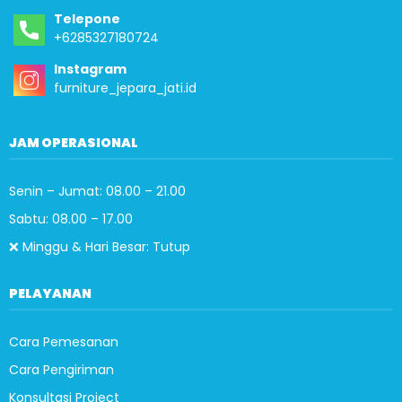
Telepone
+6285327180724
Instagram
furniture_jepara_jati.id
JAM OPERASIONAL
Senin – Jumat: 08.00 – 21.00
Sabtu: 08.00 – 17.00
❌ Minggu & Hari Besar: Tutup
PELAYANAN
Cara Pemesanan
Cara Pengiriman
Konsultasi Project