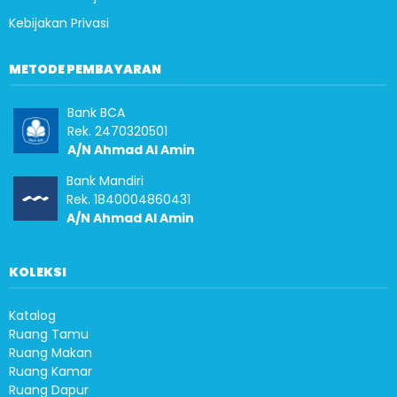
Kebijakan Privasi
METODE PEMBAYARAN
Bank BCA
Rek. 2470320501
A/N Ahmad Al Amin
Bank Mandiri
Rek. 1840004860431
A/N Ahmad Al Amin
KOLEKSI
Katalog
Ruang Tamu
Ruang Makan
Ruang Kamar
Ruang Dapur