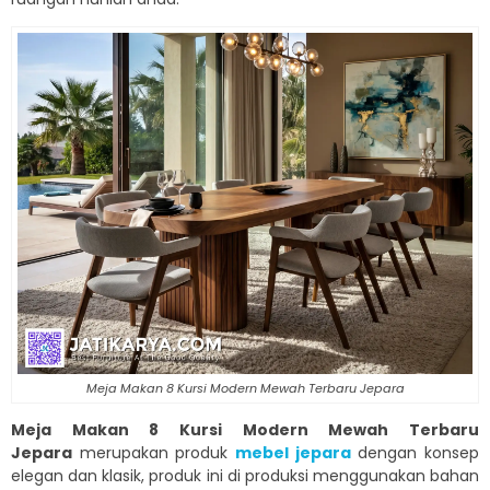
Meja Makan 8 Kursi Modern Mewah Terbaru Jepara
Meja Makan 8 Kursi Modern Mewah Terbaru
Jepara
merupakan produk
mebel jepara
dengan konsep
elegan dan klasik, produk ini di produksi menggunakan bahan