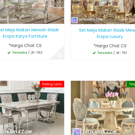
el Meja Makan Mewah Klasik
Set Meja Makan Klasik Me
Eropa Karya Furniture
Eropa Luxury
*Harga Chat CS
*Harga Chat CS
Tersedia
/ JK-792
Tersedia
/ JK-791
Paling Laris
Ter