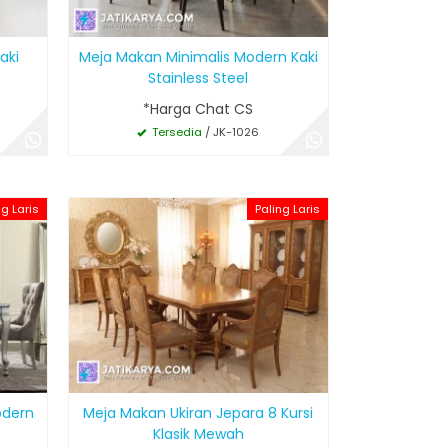
aki
Meja Makan Minimalis Modern Kaki
Stainless Steel
*Harga Chat CS
Tersedia
/ JK-1026
ng Laris
Paling Laris
odern
Meja Makan Ukiran Jepara 8 Kursi
Klasik Mewah