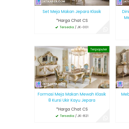
Set Meja Makan Jepara Klasik
Din
Me
*Harga Chat CS
Tersedia
/ JK-001
Terpopuler
Formasi Meja Makan Mewah Klasik
Meb
8 Kursi Ukir Kayu Jepara
*Harga Chat CS
Tersedia
/ JK-821