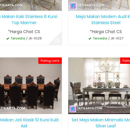
 Makan Kaki Stainless 6 Kursi
Meja Makan Modern Audi K
Top Marmer
Stainless Steel
*Harga Chat CS
*Harga Chat CS
Tersedia
/ JK-1028
Tersedia
/ JK-1027
Paling Laris
Pali
Makan Jati Klasik 10 Kursi Kulit
Set Meja Makan Minimalis M
Asli
Silver Leaf