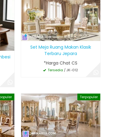
Set Meja Ruang Makan Klasik
Terbaru Jepara
mbesi
*Harga Chat CS
Tersedia
/ JK-012
populer
Terpopuler