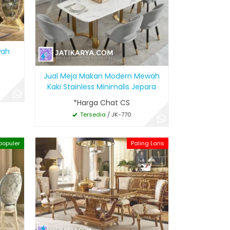
wah
Jual Meja Makan Modern Mewah
Kaki Stainless Minimalis Jepara
*Harga Chat CS
Tersedia
/ JK-770
populer
Paling Laris