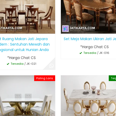
t Ruang Makan Jati Jepara
Set Meja Makan Ukiran Jati J
ern : Sentuhan Mewah dan
*Harga Chat CS
ngsional untuk Hunian Anda
Tersedia
/ JK-016
*Harga Chat CS
Tersedia
/ JK-021
Paling Laris
Ter