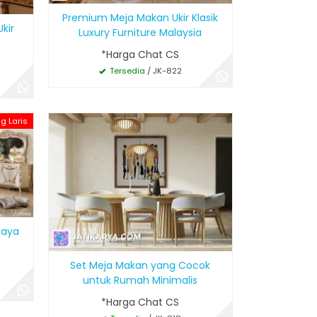
Premium Meja Makan Ukir Klasik
kir
Luxury Furniture Malaysia
*Harga Chat CS
Tersedia
/ JK-822
ng Laris
Gaya
Set Meja Makan yang Cocok
untuk Rumah Minimalis
*Harga Chat CS