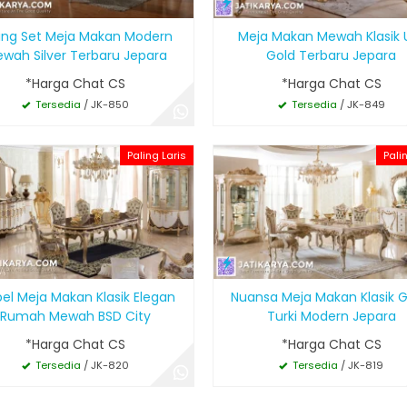
ing Set Meja Makan Modern
Meja Makan Mewah Klasik U
wah Silver Terbaru Jepara
Gold Terbaru Jepara
*Harga Chat CS
*Harga Chat CS
Tersedia
/ JK-850
Tersedia
/ JK-849
Paling Laris
Pali
el Meja Makan Klasik Elegan
Nuansa Meja Makan Klasik 
Rumah Mewah BSD City
Turki Modern Jepara
*Harga Chat CS
*Harga Chat CS
Tersedia
/ JK-820
Tersedia
/ JK-819