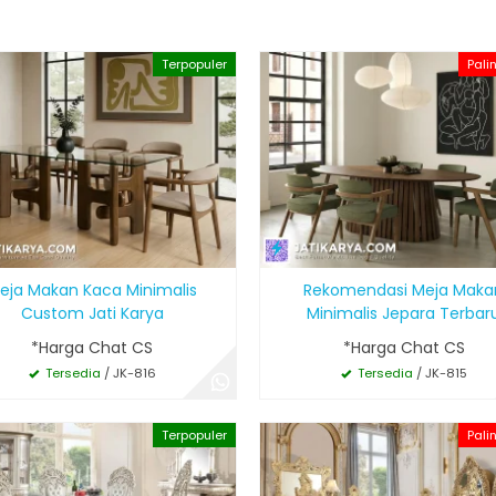
Terpopuler
Pali
eja Makan Kaca Minimalis
Rekomendasi Meja Maka
Custom Jati Karya
Minimalis Jepara Terbar
*Harga Chat CS
*Harga Chat CS
Tersedia
/ JK-816
Tersedia
/ JK-815
Terpopuler
Pali