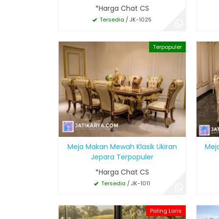
*Harga Chat CS
Tersedia
/ JK-1025
Terpopuler
Meja Makan Mewah Klasik Ukiran
Mej
Jepara Terpopuler
*Harga Chat CS
Tersedia
/ JK-1011
Paling Laris