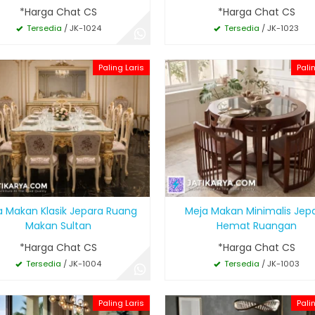
*Harga Chat CS
*Harga Chat CS
Tersedia
/ JK-1024
Tersedia
/ JK-1023
Paling Laris
Pali
a Makan Klasik Jepara Ruang
Meja Makan Minimalis Jep
Makan Sultan
Hemat Ruangan
*Harga Chat CS
*Harga Chat CS
Tersedia
/ JK-1004
Tersedia
/ JK-1003
Paling Laris
Pali