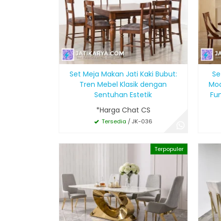
Set Meja Makan Jati Kaki Bubut:
Se
Tren Mebel Klasik dengan
Mod
Sentuhan Estetik
Fu
*Harga Chat CS
Tersedia
/ JK-036
Terpopuler