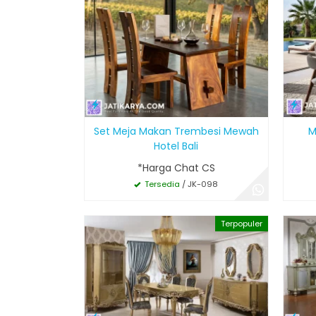
Set Meja Makan Trembesi Mewah
M
Hotel Bali
*Harga Chat CS
Tersedia
/ JK-098
Terpopuler