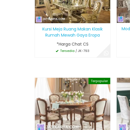
Mod
Kursi Meja Ruang Makan Klasik
Rumah Mewah Gaya Eropa
*Harga Chat CS
Tersedia
/ JK-793
Terpopuler