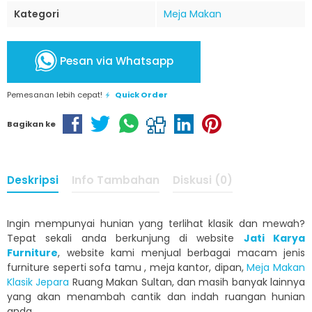
Kategori
Meja Makan
Pesan via Whatsapp
Pemesanan lebih cepat!
Quick Order
Bagikan ke
Deskripsi
Info Tambahan
Diskusi (0)
Ingin mempunyai hunian yang terlihat klasik dan mewah?
Tepat sekali anda berkunjung di website
Jati Karya
Furniture
, website kami menjual berbagai macam jenis
furniture seperti sofa tamu , meja kantor, dipan,
Meja Makan
Klasik Jepara
Ruang Makan Sultan, dan masih banyak lainnya
yang akan menambah cantik dan indah ruangan hunian
anda.