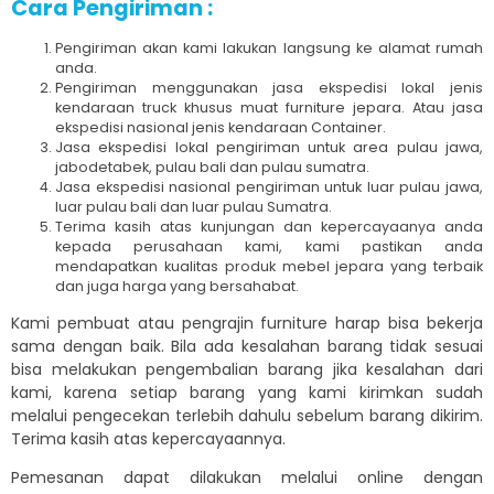
Cara Pengiriman :
Pengiriman akan kami lakukan langsung ke alamat rumah
anda.
Pengiriman menggunakan jasa ekspedisi lokal jenis
kendaraan truck khusus muat furniture jepara. Atau jasa
ekspedisi nasional jenis kendaraan Container.
Jasa ekspedisi lokal pengiriman untuk area pulau jawa,
jabodetabek, pulau bali dan pulau sumatra.
Jasa ekspedisi nasional pengiriman untuk luar pulau jawa,
luar pulau bali dan luar pulau Sumatra.
Terima kasih atas kunjungan dan kepercayaanya anda
kepada perusahaan kami, kami pastikan anda
mendapatkan kualitas produk mebel jepara yang terbaik
dan juga harga yang bersahabat.
Kami pembuat atau pengrajin furniture harap bisa bekerja
sama dengan baik. Bila ada kesalahan barang tidak sesuai
bisa melakukan pengembalian barang jika kesalahan dari
kami, karena setiap barang yang kami kirimkan sudah
melalui pengecekan terlebih dahulu sebelum barang dikirim.
Terima kasih atas kepercayaannya.
Pemesanan dapat dilakukan melalui online dengan