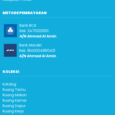
METODE PEMBAYARAN
Bank BCA
Rek. 2470320501
A/N Ahmad Al Amin
Bank Mandiri
Rek. 1840004860431
A/N Ahmad Al Amin
KOLEKSI
Katalog
Ruang Tamu
Ruang Makan
Ruang Kamar
Ruang Dapur
Ruang Kerja