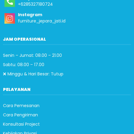
+6285327180724
Instagram
furniture_jepara_jati.id
JAM OPERASIONAL
Senin – Jumat: 08.00 – 21.00
Sabtu: 08.00 – 17.00
❌ Minggu & Hari Besar: Tutup
PELAYANAN
Cara Pemesanan
Cara Pengiriman
Konsultasi Project
Kebijakan Privasi