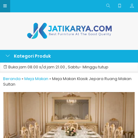
Kategori Produk
Buka jam 08.00 s/d jam 21.00 , Sabtu- Minggu tutup
Beranda
»
Meja Makan
»
Meja Makan Klasik Jepara Ruang Makan
Sultan