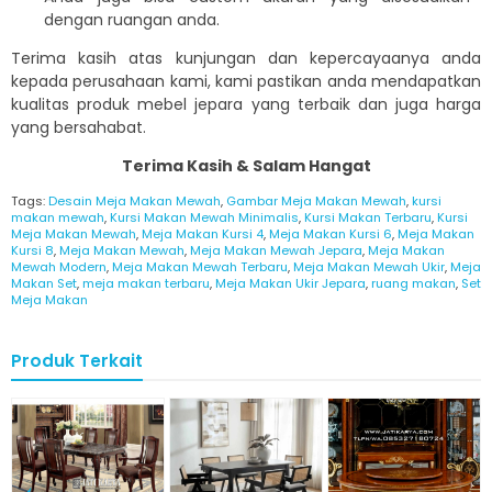
dengan ruangan anda.
Terima kasih atas kunjungan dan kepercayaanya anda
kepada perusahaan kami, kami pastikan anda mendapatkan
kualitas produk mebel jepara yang terbaik dan juga harga
yang bersahabat.
Terima Kasih & Salam Hangat
Tags:
Desain Meja Makan Mewah
,
Gambar Meja Makan Mewah
,
kursi
makan mewah
,
Kursi Makan Mewah Minimalis
,
Kursi Makan Terbaru
,
Kursi
Meja Makan Mewah
,
Meja Makan Kursi 4
,
Meja Makan Kursi 6
,
Meja Makan
Kursi 8
,
Meja Makan Mewah
,
Meja Makan Mewah Jepara
,
Meja Makan
Mewah Modern
,
Meja Makan Mewah Terbaru
,
Meja Makan Mewah Ukir
,
Meja
Makan Set
,
meja makan terbaru
,
Meja Makan Ukir Jepara
,
ruang makan
,
Set
Meja Makan
Produk Terkait