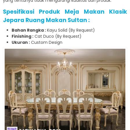
yang tentunya tidak mengurangi kualitas dari produk.
Spesifikasi Produk Meja Makan Klasik
Jepara Ruang Makan Sultan :
Bahan Rangka :
Kayu Solid (By Request)
Finishing :
Cat Duco (By Request)
Ukuran :
Custom Design