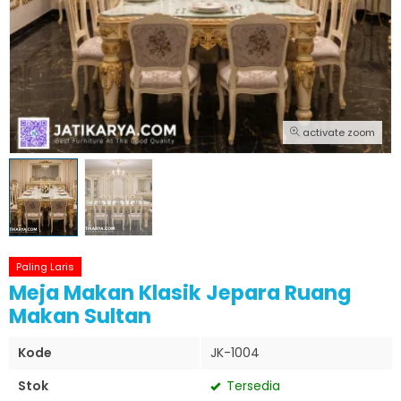
activate zoom
Paling Laris
Meja Makan Klasik Jepara Ruang
Makan Sultan
Kode
JK-1004
Stok
Tersedia