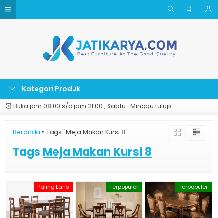
Kategori Produk
Buka jam 08.00 s/d jam 21.00 , Sabtu- Minggu tutup
Beranda
»
Tags "Meja Makan Kursi 8"
Tags
Meja Makan Kursi 8
Paling Laris
Terpopuler
Terpopuler