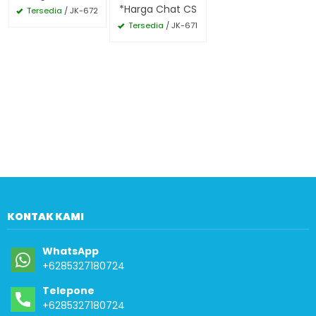
*Harga Chat CS
Tersedia
/ JK-672
Tersedia
/ JK-671
KONTAK KAMI
WhatsApp
+6285327180724
Telepone
+6285327180724