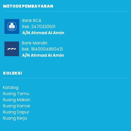
METODE PEMBAYARAN
Bank BCA
Rek. 2470320501
A/N Ahmad Al Amin
Bank Mandiri
Rek. 1840004860431
A/N Ahmad Al Amin
KOLEKSI
Katalog
Ruang Tamu
Ruang Makan
Ruang Kamar
Ruang Dapur
Ruang Kerja