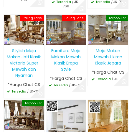
Tersedia
/ JK-
Tersedia
/ JK-767
768
Paling Laris
Paling Laris
Terpopuler
Stylish Meja
Furniture Meja
Meja Makan
Makan Jati Klasik
Makan Mewah
Mewah Ukiran
Victoria Super
Klasik Eropa
Klasik Jepara
Mewah dan
Style
*Harga Chat CS
Nyaman
*Harga Chat CS
Tersedia
/ JK-721
*Harga Chat CS
Tersedia
/ JK-722
Tersedia
/ JK-723
Terpopuler