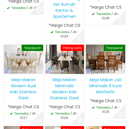
*Harga Chat CS
Set Rumah
*Harga Chat CS
Tersedia
/ JK-013
Kantor &
Tersedia
/ JK-
Apartemen
1028
*Harga Chat CS
Tersedia
/ JK-
1029
Terpopuler
Paling Laris
Terpopuler
Meja Makan
Meja Makan
Meja Makan Jati
Modern Audi
Minimalis
Minimalis 6 Kursi
Kaki Stainless
Modern Kaki
Aesthetic
Steel
Stainless Steel
*Harga Chat CS
*Harga Chat CS
*Harga Chat CS
Tersedia
/ JK-
1025
Tersedia
/ JK-
Tersedia
/ JK-
1027
1026