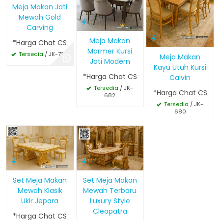
Meja Makan Jati
Mewah Gold
Carving
Meja Makan
*Harga Chat CS
Marmer Kursi
Tersedia
/ JK-720
Meja Makan
Jati Modern
Kayu Utuh Kursi
*Harga Chat CS
Calvin
Tersedia
/ JK-
*Harga Chat CS
682
Tersedia
/ JK-
680
Set Meja Makan
Set Meja Makan
Mewah Klasik
Mewah Terbaru
Ukir Jepara
Luxury Style
Cleopatra
*Harga Chat CS