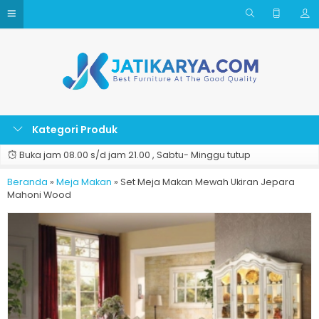
Kategori Produk
Buka jam 08.00 s/d jam 21.00 , Sabtu- Minggu tutup
Beranda
»
Meja Makan
»
Set Meja Makan Mewah Ukiran Jepara
Mahoni Wood