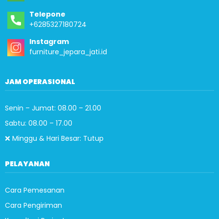
Telepone
+6285327180724
Instagram
furniture_jepara_jati.id
JAM OPERASIONAL
Senin – Jumat: 08.00 – 21.00
Sabtu: 08.00 – 17.00
❌ Minggu & Hari Besar: Tutup
PELAYANAN
Cara Pemesanan
Cara Pengiriman