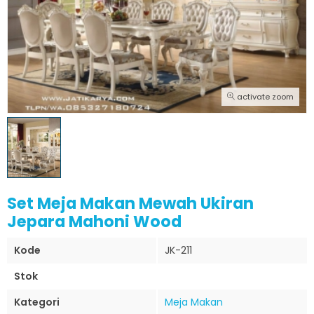
activate zoom
Set Meja Makan Mewah Ukiran
Jepara Mahoni Wood
Kode
JK-211
Stok
Kategori
Meja Makan