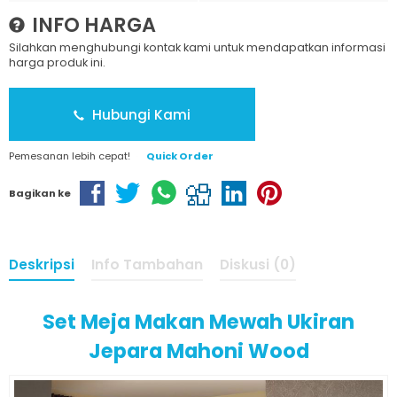
INFO HARGA
Silahkan menghubungi kontak kami untuk mendapatkan informasi
harga produk ini.
Hubungi Kami
Pemesanan lebih cepat!
Quick Order
Bagikan ke
Deskripsi
Info Tambahan
Diskusi (0)
Set Meja Makan Mewah Ukiran
Jepara Mahoni Wood