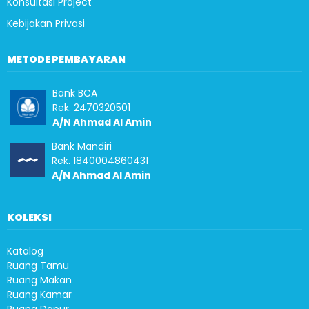
Konsultasi Project
Kebijakan Privasi
METODE PEMBAYARAN
Bank BCA
Rek. 2470320501
A/N Ahmad Al Amin
Bank Mandiri
Rek. 1840004860431
A/N Ahmad Al Amin
KOLEKSI
Katalog
Ruang Tamu
Ruang Makan
Ruang Kamar