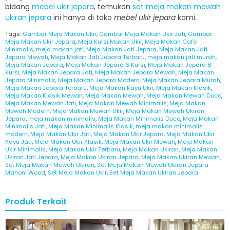
bidang
mebel ukir jepara
, temukan
set meja makan mewah
ukiran jepara
ini hanya di toko
mebel ukir jepara
kami.
Tags:
Gambar Meja Makan Ukir
,
Gambar Meja Makan Ukir Jati
,
Gambar
Meja Makan Ukir Jepara
,
Meja Kursi Makan Ukir
,
Meja Makan Cafe
Minimalis
,
meja makan jati
,
Meja Makan Jati Jepara
,
Meja Makan Jati
Jepara Mewah
,
Meja Makan Jati Jepara Terbaru
,
meja makan jati murah
,
Meja Makan Jepara
,
Meja Makan Jepara 6 Kursi
,
Meja Makan Jepara 8
Kursi
,
Meja Makan Jepara Jati
,
Meja Makan Jepara Mewah
,
Meja Makan
Jepara Minimalis
,
Meja Makan Jepara Modern
,
Meja Makan Jepara Murah
,
Meja Makan Jepara Terbaru
,
Meja Makan Kayu Ukir
,
Meja Makan Klasik
,
Meja Makan Klasik Mewah
,
Meja Makan Mewah
,
Meja Makan Mewah Duco
,
Meja Makan Mewah Jati
,
Meja Makan Mewah Minimalis
,
Meja Makan
Mewah Modern
,
Meja Makan Mewah Ukir
,
Meja Makan Mewah Ukiran
Jepara
,
meja makan minimalis
,
Meja Makan Minimalis Duco
,
Meja Makan
Minimalis Jati
,
Meja Makan Minimalis Klasik
,
meja makan minimalis
modern
,
Meja Makan Ukir Jati
,
Meja Makan Ukir Jepara
,
Meja Makan Ukir
Kayu Jati
,
Meja Makan Ukir Klasik
,
Meja Makan Ukir Mewah
,
Meja Makan
Ukir Minimalis
,
Meja Makan Ukir Terbaru
,
Meja Makan Ukiran
,
Meja Makan
Ukiran Jati Jepara
,
Meja Makan Ukiran Jepara
,
Meja Makan Ukiran Mewah
,
Set Meja Makan Mewah Ukiran
,
Set Meja Makan Mewah Ukiran Jepara
Mahoni Wood
,
Set Meja Makan Ukir
,
Set Meja Makan Ukiran Jepara
Produk Terkait