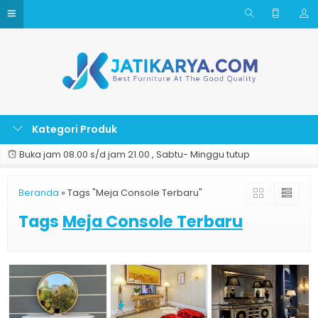
Kategori Produk
Buka jam 08.00 s/d jam 21.00 , Sabtu- Minggu tutup
Beranda
»
Tags "Meja Console Terbaru"
Tags
Meja Console Terbaru