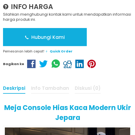
INFO HARGA
Silahkan menghubungi kontak kami untuk mendapatkan informasi
harga produk ini.
Hubungi Kami
Pemesanan lebih cepat!
Quick Order
Bagikan ke
Deskripsi
Info Tambahan
Diskusi (0)
Meja Console Hias Kaca Modern Ukir
Jepara