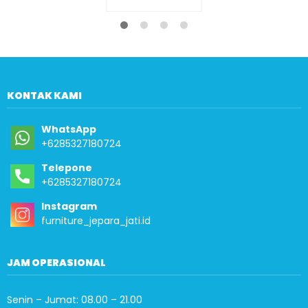
KONTAK KAMI
WhatsApp
+6285327180724
Telepone
+6285327180724
Instagram
furniture_jepara_jati.id
JAM OPERASIONAL
Senin – Jumat: 08.00 – 21.00