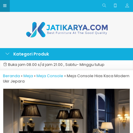
Kategori Produk
Buka jam 08.00 s/d jam 21.00 , Sabtu- Minggu tutup
Beranda
»
Meja
»
Meja Console
»
Meja Console Hias Kaca Modern
Ukir Jepara