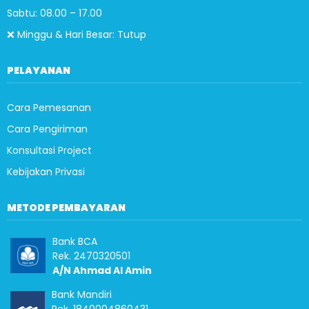
Sabtu: 08.00 – 17.00
❌ Minggu & Hari Besar: Tutup
PELAYANAN
Cara Pemesanan
Cara Pengiriman
Konsultasi Project
Kebijakan Privasi
METODE PEMBAYARAN
Bank BCA
Rek. 2470320501
A/N Ahmad Al Amin
Bank Mandiri