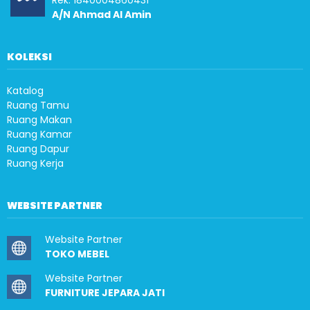
Rek. 1840004860431
A/N Ahmad Al Amin
KOLEKSI
Katalog
Ruang Tamu
Ruang Makan
Ruang Kamar
Ruang Dapur
Ruang Kerja
WEBSITE PARTNER
Website Partner
TOKO MEBEL
Website Partner
FURNITURE JEPARA JATI