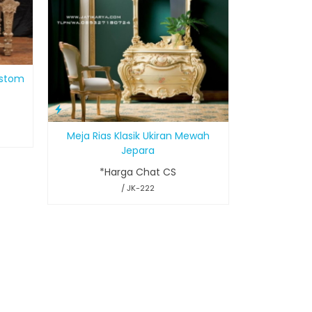
ustom
Meja Rias Klasik Ukiran Mewah
Jepara
*Harga Chat CS
/ JK-222