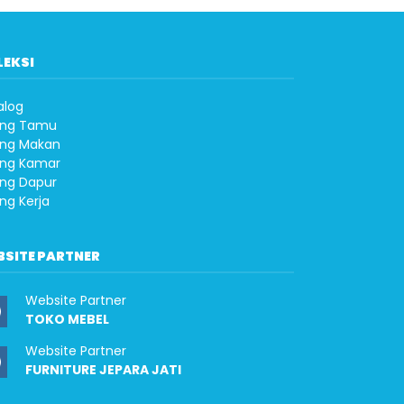
LEKSI
alog
ng Tamu
ng Makan
ng Kamar
ng Dapur
ng Kerja
BSITE PARTNER
Website Partner
TOKO MEBEL
Website Partner
FURNITURE JEPARA JATI