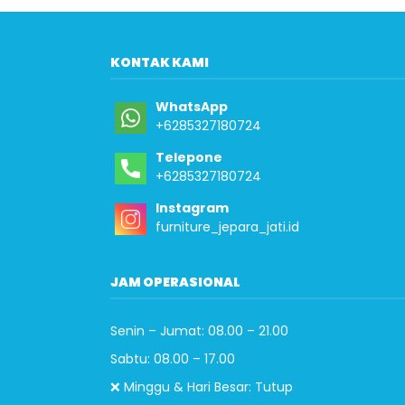
KONTAK KAMI
WhatsApp
+6285327180724
Telepone
+6285327180724
Instagram
furniture_jepara_jati.id
JAM OPERASIONAL
Senin – Jumat: 08.00 – 21.00
Sabtu: 08.00 – 17.00
❌ Minggu & Hari Besar: Tutup