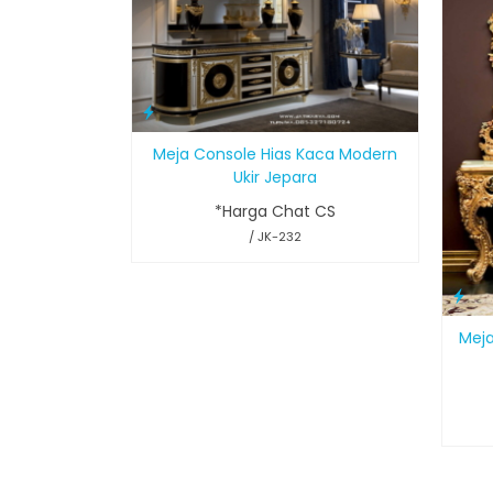
Meja Console Hias Kaca Modern
Ukir Jepara
*Harga Chat CS
/ JK-232
Meja