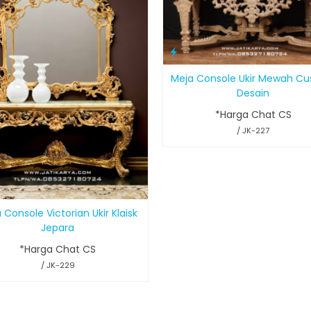
Meja Console Ukir Mewah C
Desain
*Harga Chat CS
/ JK-227
 Console Victorian Ukir Klaisk
Jepara
*Harga Chat CS
/ JK-229