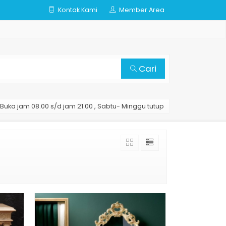
Kontak Kami
Member Area
Cari
Buka jam 08.00 s/d jam 21.00 , Sabtu- Minggu tutup