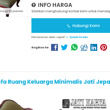
INFO HARGA
 image to preview
Silahkan menghubungi kontak kami untuk mendapa
Hubungi Kami
Pemesanan lebih cepat!
Quick Order
Bagikan ke
fa Ruang Keluarga Minimalis Jati Jep