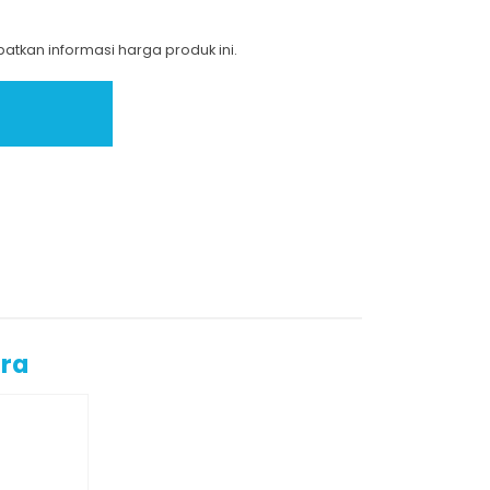
tkan informasi harga produk ini.
ara