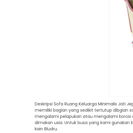
Deskripsi Sofa Ruang Keluarga Minimalis Jati J
memiliki bagian yang sedikit tertutup dibgian s
mengalami pelapukan atau mengalami korosi den
dimakan usia. Untuk busa yang kami gunakan be
kain Bludru.