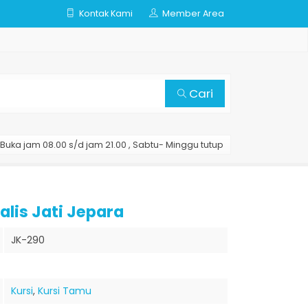
Kontak Kami
Member Area
Cari
Buka jam 08.00 s/d jam 21.00 , Sabtu- Minggu tutup
lis Jati Jepara
JK-290
Kursi
,
Kursi Tamu