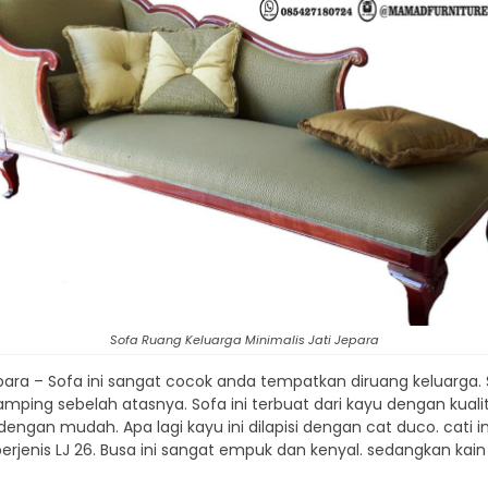
Sofa Ruang Keluarga Minimalis Jati Jepara
epara – Sofa ini sangat cocok anda tempatkan diruang keluarga.
amping sebelah atasnya. Sofa ini terbuat dari kayu dengan kualit
gan mudah. Apa lagi kayu ini dilapisi dengan cat duco. cati in
rjenis LJ 26. Busa ini sangat empuk dan kenyal. sedangkan kai