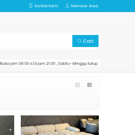
Kontak Kami
Member Area
Cari
Buka jam 08.00 s/d jam 21.00 , Sabtu- Minggu tutup