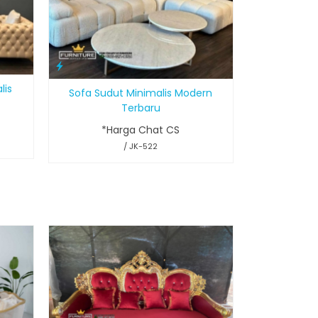
lis
Sofa Sudut Minimalis Modern
Terbaru
*Harga Chat CS
/ JK-522