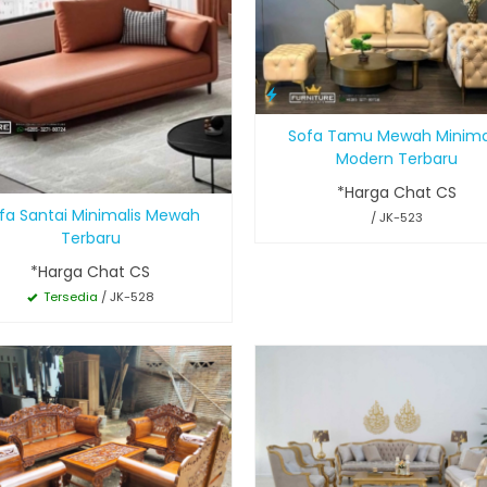
Sofa Tamu Mewah Minima
Modern Terbaru
*Harga Chat CS
fa Santai Minimalis Mewah
/ JK-523
Terbaru
*Harga Chat CS
Tersedia
/ JK-528