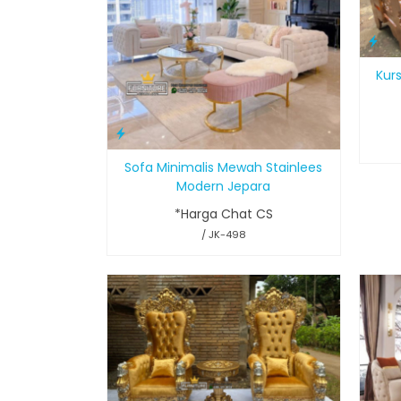
Kur
Sofa Minimalis Mewah Stainlees
Modern Jepara
*Harga Chat CS
/ JK-498