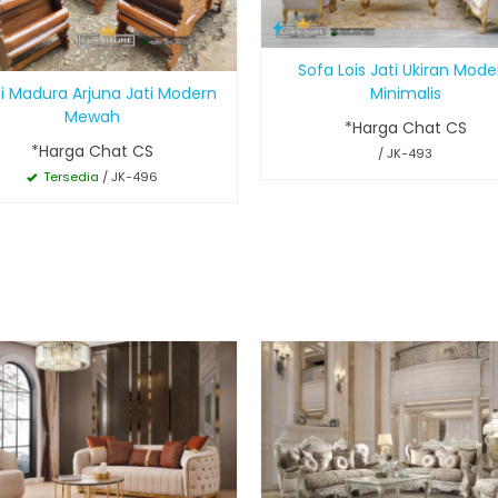
Sofa Lois Jati Ukiran Mode
Minimalis
si Madura Arjuna Jati Modern
Mewah
*Harga Chat CS
*Harga Chat CS
/ JK-493
Tersedia
/ JK-496