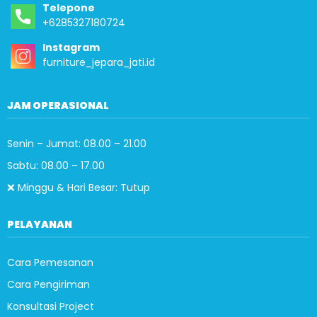
Telepone
+6285327180724
Instagram
furniture_jepara_jati.id
JAM OPERASIONAL
Senin – Jumat: 08.00 – 21.00
Sabtu: 08.00 – 17.00
❌ Minggu & Hari Besar: Tutup
PELAYANAN
Cara Pemesanan
Cara Pengiriman
Konsultasi Project