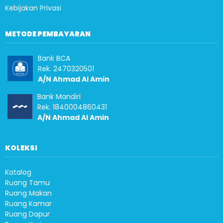
Kebijakan Privasi
METODE PEMBAYARAN
Bank BCA
Rek. 2470320501
A/N Ahmad Al Amin
Bank Mandiri
Rek. 1840004860431
A/N Ahmad Al Amin
KOLEKSI
Katalog
Ruang Tamu
Ruang Makan
Ruang Kamar
Ruang Dapur