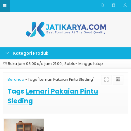
Kategori Produk
Buka jam 08.00 s/d jam 21.00 , Sabtu- Minggu tutup
Beranda
»
Tags "Lemari Pakaian Pintu Sleding"
Tags
Lemari Pakaian Pintu
Sleding