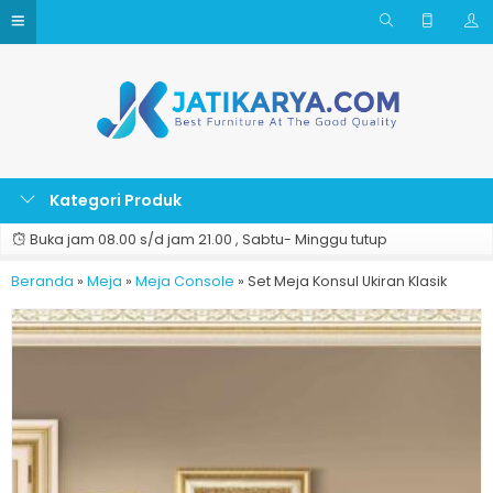
Kategori Produk
Buka jam 08.00 s/d jam 21.00 , Sabtu- Minggu tutup
Beranda
»
Meja
»
Meja Console
»
Set Meja Konsul Ukiran Klasik