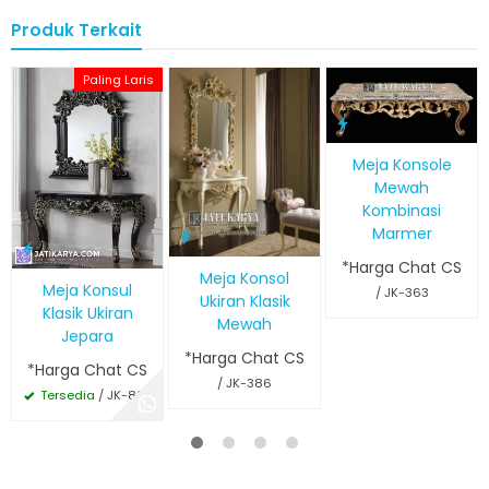
Produk Terkait
Paling Laris
Meja Konsole
Mewah
Kombinasi
Marmer
*Harga Chat CS
Meja Konsol
Meja Konsul
/ JK-363
Ukiran Klasik
Klasik Ukiran
Mewah
Jepara
*Harga Chat CS
*Harga Chat CS
/ JK-386
Tersedia
/ JK-823