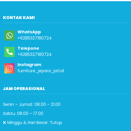
KONTAK KAMI
WhatsApp
+6285327180724
Telepone
+6285327180724
Instagram
furniture_jepara_jati.id
JAM OPERASIONAL
Senin – Jumat: 08.00 – 21.00
Sabtu: 08.00 – 17.00
❌ Minggu & Hari Besar: Tutup