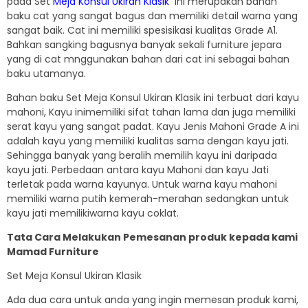
pada Set
Meja Konsul Ukiran Klasik
ini merupakan bahan
baku cat yang sangat bagus dan memiliki detail warna yang
sangat baik. Cat ini memiliki spesisikasi kualitas Grade A1.
Bahkan sangking bagusnya banyak sekali furniture jepara
yang di cat mnggunakan bahan dari cat ini sebagai bahan
baku utamanya.
Bahan baku Set Meja Konsul Ukiran Klasik ini terbuat dari kayu
mahoni, Kayu inimemiliki sifat tahan lama dan juga memiliki
serat kayu yang sangat padat. Kayu Jenis Mahoni Grade A ini
adalah kayu yang memiliki kualitas sama dengan kayu jati.
Sehingga banyak yang beralih memilih kayu ini daripada
kayu jati. Perbedaan antara kayu Mahoni dan kayu Jati
terletak pada warna kayunya. Untuk warna kayu mahoni
memiliki warna putih kemerah-merahan sedangkan untuk
kayu jati memilikiwarna kayu coklat.
Tata Cara Melakukan Pemesanan produk kepada kami
Mamad Furniture
Set Meja Konsul Ukiran Klasik
Ada dua cara untuk anda yang ingin memesan produk kami,