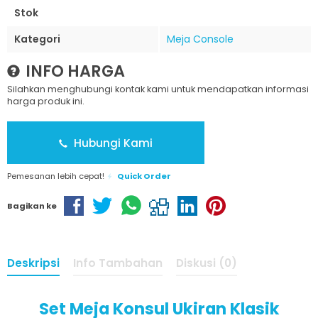
Stok
Kategori
Meja Console
INFO HARGA
Silahkan menghubungi kontak kami untuk mendapatkan informasi
harga produk ini.
Hubungi Kami
Pemesanan lebih cepat!
Quick Order
Bagikan ke
Deskripsi
Info Tambahan
Diskusi (0)
Set Meja Konsul Ukiran Klasik