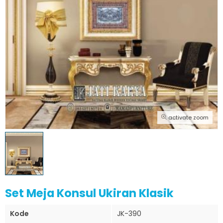
activate zoom
Set Meja Konsul Ukiran Klasik
Kode
JK-390