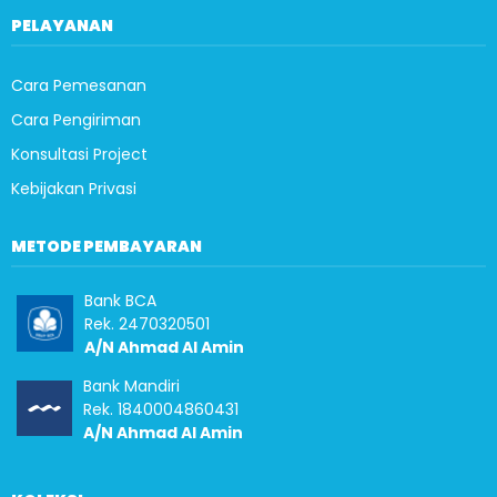
PELAYANAN
Cara Pemesanan
Cara Pengiriman
Konsultasi Project
Kebijakan Privasi
METODE PEMBAYARAN
Bank BCA
Rek. 2470320501
A/N Ahmad Al Amin
Bank Mandiri
Rek. 1840004860431
A/N Ahmad Al Amin