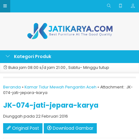
Kategori Produk
Buka jam 08.00 s/d jam 21.00 , Sabtu- Minggu tutup
Beranda
»
Kamar Tidur Mewah Pengantin Aceh
» Attachment : JK-
074-jati-jepara-karya
JK-074-jati-jepara-karya
Diunggah pada 22 Februari 2016
Original Post
Download Gambar