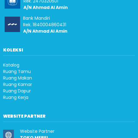
Rek. 2470320501
A/N Ahmad Al Amin
Bank Mandiri
Rek. 1840004860431
A/N Ahmad Al Amin
KOLEKSI
Katalog
Ruang Tamu
Ruang Makan
Ruang Kamar
Ruang Dapur
Ruang Kerja
WEBSITE PARTNER
Website Partner
TOKO MEBEL