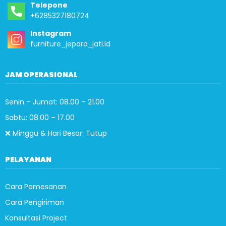
Telepone
+6285327180724
Instagram
furniture_jepara_jati.id
JAM OPERASIONAL
Senin – Jumat: 08.00 – 21.00
Sabtu: 08.00 – 17.00
❌ Minggu & Hari Besar: Tutup
PELAYANAN
Cara Pemesanan
Cara Pengiriman
Konsultasi Project