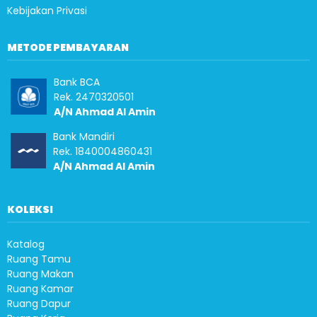
Kebijakan Privasi
METODE PEMBAYARAN
Bank BCA
Rek. 2470320501
A/N Ahmad Al Amin
Bank Mandiri
Rek. 1840004860431
A/N Ahmad Al Amin
KOLEKSI
Katalog
Ruang Tamu
Ruang Makan
Ruang Kamar
Ruang Dapur