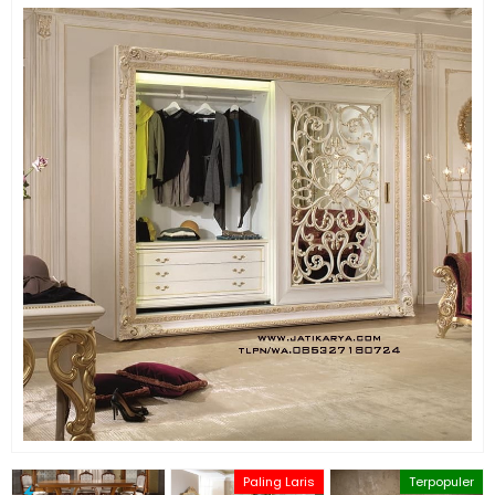
Paling Laris
Terpopuler