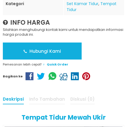
Kategori
Set Kamar Tidur
,
Tempat
Tidur
INFO HARGA
Silahkan menghubungi kontak kami untuk mendapatkan informasi
harga produk ini.
Hubungi Kami
Pemesanan lebih cepat!
Quick Order
Bagikan ke
Deskripsi
Info Tambahan
Diskusi (0)
Tempat Tidur Mewah Ukir