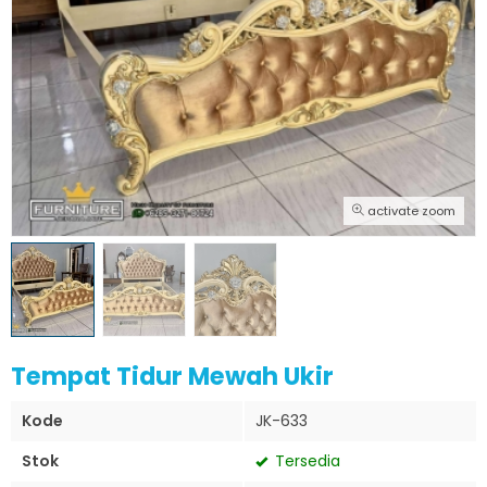
activate zoom
Tempat Tidur Mewah Ukir
Kode
JK-633
Stok
Tersedia