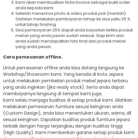
Kami akan membuatkan Nota Invoice sebagai bukti order
anda kepada kami.
Setelah menerima photo & video produk jadi (mentah).
Silahkan melakukan pembayaran tahap ke dua yaitu 25 %
untuk tahap finishing.
Sisa pembayaran 25% dapat anda bayarkan ketika produk
mebel yang anda pesan sudah selesai. Siap kirim dan
anda sudah mendapatkan foto final dari produk mebel
yang anda pesan.
Cara pemesanan offline.
Untuk pemesanan offline anda bisa datang langsung ke
Workshop/Showroom kami. Yang berada di Kota Jepara
untuk melakukan pembelian produk mebel jepara terbaru
yang anda inginkan (jika ready stock). Serta anda dapat
membayarnya langsung di tempat kami juga.
Kami selalu menjaga kualitas di setiap produk kami. Silahkan
melakukan pemesanan furniture sesuai keinginan anda
(Custom Design), anda bisa menentukan ukuran, warna, dll
sesuai keinginan. Dapatkan kualitas produk furniture jepara
terbaik dengan harga terjangkau dengan kualitas tinggi
(High Quality). Kami memberikan garansi setiap produk kami