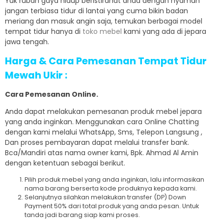
Yuk rubah gaya hidup beristirahat anda dengan nyaman
jangan terbiasa tidur di lantai yang cuma bikin badan
meriang dan masuk angin saja, temukan berbagai model
tempat tidur hanya di
toko mebel
kami yang ada di jepara
jawa tengah.
Harga & Cara Pemesanan Tempat Tidur
Mewah Ukir :
Cara Pemesanan Online.
Anda dapat melakukan pemesanan produk mebel jepara
yang anda inginkan. Menggunakan cara Online Chatting
dengan kami melalui WhatsApp, Sms, Telepon Langsung ,
Dan proses pembayaran dapat melalui transfer bank.
Bca/Mandiri atas nama owner kami, Bpk. Ahmad Al Amin
dengan ketentuan sebagai berikut.
Pilih produk mebel yang anda inginkan, lalu informasikan
nama barang berserta kode produknya kepada kami.
Selanjutnya silahkan melakukan transfer (DP) Down
Payment 50% dari total produk yang anda pesan. Untuk
tanda jadi barang siap kami proses.