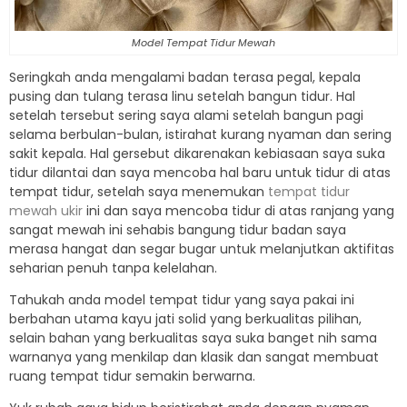
Model Tempat Tidur Mewah
Seringkah anda mengalami badan terasa pegal, kepala
pusing dan tulang terasa linu setelah bangun tidur. Hal
setelah tersebut sering saya alami setelah bangun pagi
selama berbulan-bulan, istirahat kurang nyaman dan sering
sakit kepala. Hal gersebut dikarenakan kebiasaan saya suka
tidur dilantai dan saya mencoba hal baru untuk tidur di atas
tempat tidur, setelah saya menemukan
tempat tidur
mewah ukir
ini dan saya mencoba tidur di atas ranjang yang
sangat mewah ini sehabis bangung tidur badan saya
merasa hangat dan segar bugar untuk melanjutkan aktifitas
seharian penuh tanpa kelelahan.
Tahukah anda model tempat tidur yang saya pakai ini
berbahan utama kayu jati solid yang berkualitas pilihan,
selain bahan yang berkualitas saya suka banget nih sama
warnanya yang menkilap dan klasik dan sangat membuat
ruang tempat tidur semakin berwarna.