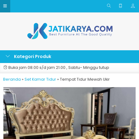
Kategori Produk
Buka jam 08.00 s/d jam 21.00 , Sabtu- Minggu tutup
Beranda
»
Set Kamar Tidur
»
Tempat Tidur Mewah Ukir