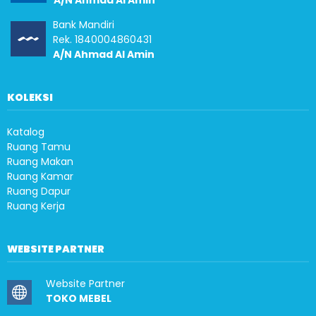
A/N Ahmad Al Amin
Bank Mandiri
Rek. 1840004860431
A/N Ahmad Al Amin
KOLEKSI
Katalog
Ruang Tamu
Ruang Makan
Ruang Kamar
Ruang Dapur
Ruang Kerja
WEBSITE PARTNER
Website Partner
TOKO MEBEL