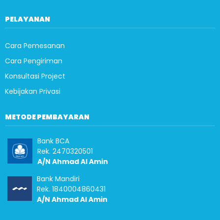
PELAYANAN
Cara Pemesanan
Cara Pengiriman
Konsultasi Project
Kebijakan Privasi
METODE PEMBAYARAN
Bank BCA
Rek. 2470320501
A/N Ahmad Al Amin
Bank Mandiri
Rek. 1840004860431
A/N Ahmad Al Amin