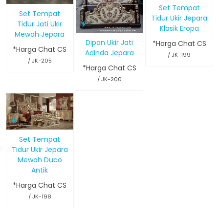
Set Tempat
Set Tempat
Tidur Ukir Jepara
Tidur Jati Ukir
Klasik Eropa
Mewah Jepara
Dipan Ukir Jati
*Harga Chat CS
*Harga Chat CS
Adinda Jepara
/ JK-199
/ JK-205
*Harga Chat CS
/ JK-200
Set Tempat
Tidur Ukir Jepara
Mewah Duco
Antik
*Harga Chat CS
/ JK-198