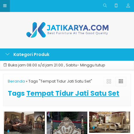
Kategori Produk
Buka jam 08.00 s/d jam 21.00 , Sabtu- Minggu tutup
Beranda
»
Tags "Tempat Tidur Jati Satu Set"
Tags
Tempat Tidur Jati Satu Set