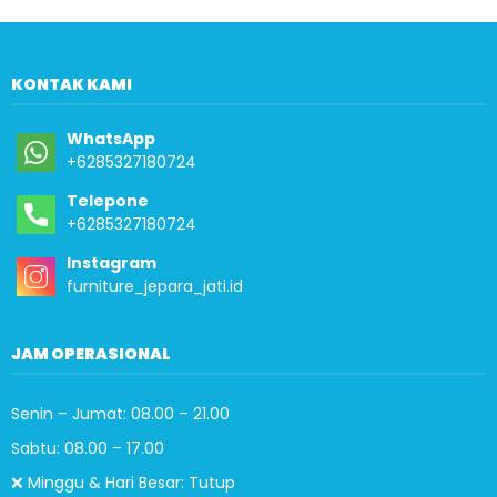
KONTAK KAMI
WhatsApp
+6285327180724
Telepone
+6285327180724
Instagram
furniture_jepara_jati.id
JAM OPERASIONAL
Senin – Jumat: 08.00 – 21.00
Sabtu: 08.00 – 17.00
❌ Minggu & Hari Besar: Tutup